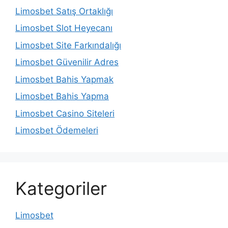
Limosbet Satış Ortaklığı
Limosbet Slot Heyecanı
Limosbet Site Farkındalığı
Limosbet Güvenilir Adres
Limosbet Bahis Yapmak
Limosbet Bahis Yapma
Limosbet Casino Siteleri
Limosbet Ödemeleri
Kategoriler
Limosbet