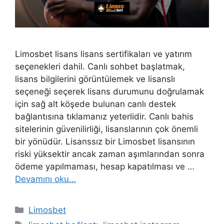
Limosbet lisans lisans sertifikaları ve yatırım
seçenekleri dahil. Canlı sohbet başlatmak,
lisans bilgilerini görüntülemek ve lisanslı
seçeneği seçerek lisans durumunu doğrulamak
için sağ alt köşede bulunan canlı destek
bağlantısına tıklamanız yeterlidir. Canlı bahis
sitelerinin güvenilirliği, lisanslarının çok önemli
bir yönüdür. Lisanssız bir Limosbet lisansının
riski yüksektir ancak zaman aşımlarından sonra
ödeme yapılmaması, hesap kapatılması ve …
Devamını oku…
Kategoriler
Limosbet
Etiketler