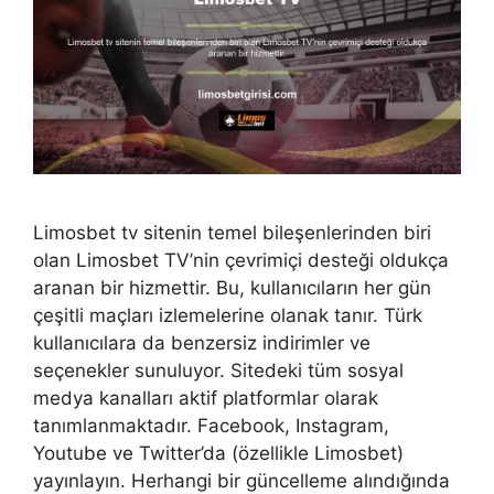
Limosbet tv sitenin temel bileşenlerinden biri
olan Limosbet TV’nin çevrimiçi desteği oldukça
aranan bir hizmettir. Bu, kullanıcıların her gün
çeşitli maçları izlemelerine olanak tanır. Türk
kullanıcılara da benzersiz indirimler ve
seçenekler sunuluyor. Sitedeki tüm sosyal
medya kanalları aktif platformlar olarak
tanımlanmaktadır. Facebook, Instagram,
Youtube ve Twitter’da (özellikle Limosbet)
yayınlayın. Herhangi bir güncelleme alındığında