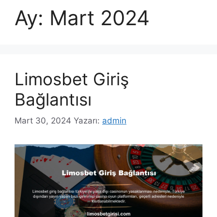
Ay:
Mart 2024
Limosbet Giriş
Bağlantısı
Mart 30, 2024
Yazarı:
admin