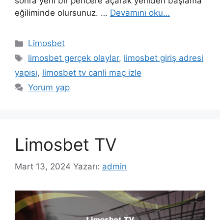
sonra yeni bir pencere açarak yeniden başlama
eğiliminde olursunuz. …
Devamını oku…
Kategoriler
Limosbet
Etiketler
limosbet gerçek olaylar
,
limosbet giriş adresi
yapısı
,
limosbet tv canli maç izle
Yorum yap
Limosbet TV
Mart 13, 2024
Yazarı:
admin