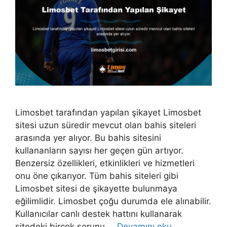
Limosbet tarafından yapılan şikayet Limosbet
sitesi uzun süredir mevcut olan bahis siteleri
arasında yer alıyor. Bu bahis sitesini
kullananların sayısı her geçen gün artıyor.
Benzersiz özellikleri, etkinlikleri ve hizmetleri
onu öne çıkarıyor. Tüm bahis siteleri gibi
Limosbet sitesi de şikayette bulunmaya
eğilimlidir. Limosbet çoğu durumda ele alınabilir.
Kullanıcılar canlı destek hattını kullanarak
sitedeki birçok sorunu …
Devamını oku…