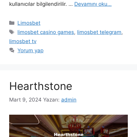
kullanıcılar bilgilendirilir. …
Devamını oku…
Kategoriler
Limosbet
Etiketler
limosbet casino games
,
limosbet telegram
,
limosbet tv
Yorum yap
Hearthstone
Mart 9, 2024
Yazarı:
admin