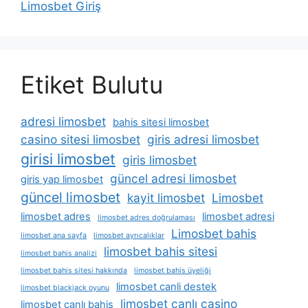
Limosbet Giriş
Etiket Bulutu
adresi limosbet
bahis sitesi limosbet
casino sitesi limosbet
giris adresi limosbet
girisi limosbet
giris limosbet
güncel adresi limosbet
giris yap limosbet
güncel limosbet
kayit limosbet
Limosbet
limosbet adres
limosbet adresi
limosbet adres doğrulaması
Limosbet bahis
limosbet ana sayfa
limosbet ayrıcalıklar
limosbet bahis sitesi
limosbet bahis analizi
limosbet bahis sitesi hakkında
limosbet bahis üyeliği
limosbet canli destek
limosbet blackjack oyunu
limosbet canlı casino
limosbet canlı bahis