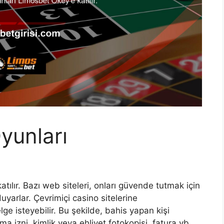
yunları
ılır. Bazı web siteleri, onları güvende tutmak için
yarlar. Çevrimiçi casino sitelerine
lge isteyebilir. Bu şekilde, bahis yapan kişi
rma izni, kimlik veya ehliyet fotokopisi, fatura vb.