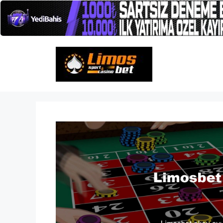
İçeriğe
atla