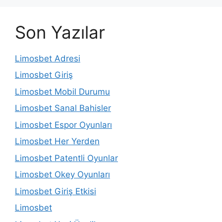
Son Yazılar
Limosbet Adresi
Limosbet Giriş
Limosbet Mobil Durumu
Limosbet Sanal Bahisler
Limosbet Espor Oyunları
Limosbet Her Yerden
Limosbet Patentli Oyunlar
Limosbet Okey Oyunları
Limosbet Giriş Etkisi
Limosbet