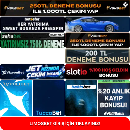
×
LIMOSBET GİRİŞ İÇİN TIKLAYINIZ!