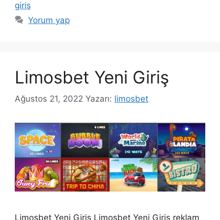
giriş
Yorum yap
Limosbet Yeni Giriş
Ağustos 21, 2022
Yazarı:
limosbet
Limosbet Yeni Giriş Limosbet Yeni Giriş reklam