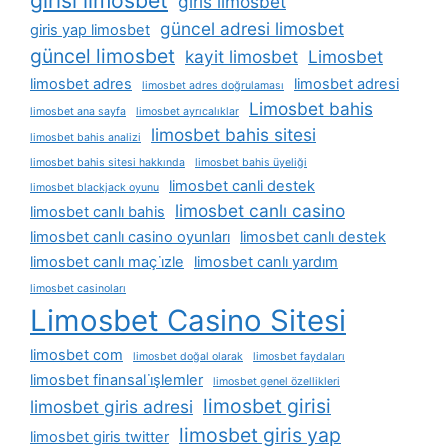
girisi limosbet
giris limosbet
güncel adresi limosbet
giris yap limosbet
güncel limosbet
kayit limosbet
Limosbet
limosbet adres
limosbet adresi
limosbet adres doğrulaması
Limosbet bahis
limosbet ana sayfa
limosbet ayrıcalıklar
limosbet bahis sitesi
limosbet bahis analizi
limosbet bahis sitesi hakkında
limosbet bahis üyeliği
limosbet canli destek
limosbet blackjack oyunu
limosbet canlı casino
limosbet canlı bahis
limosbet canlı casino oyunları
limosbet canlı destek
limosbet canlı maç i̇zle
limosbet canlı yardım
limosbet casinoları
Limosbet Casino Sitesi
limosbet com
limosbet doğal olarak
limosbet faydaları
limosbet finansal i̇şlemler
limosbet genel özellikleri
limosbet girisi
limosbet giris adresi
limosbet giris yap
limosbet giris twitter