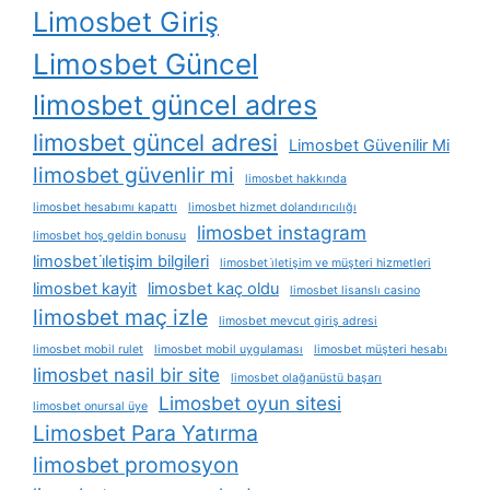
Limosbet Giriş
Limosbet Güncel
limosbet güncel adres
limosbet güncel adresi
Limosbet Güvenilir Mi
limosbet güvenlir mi
limosbet hakkında
limosbet hesabımı kapattı
limosbet hizmet dolandırıcılığı
limosbet instagram
limosbet hoş geldin bonusu
limosbet i̇letişim bilgileri
limosbet i̇letişim ve müşteri hizmetleri
limosbet kayit
limosbet kaç oldu
limosbet lisanslı casino
limosbet maç izle
limosbet mevcut giriş adresi
limosbet mobil rulet
limosbet mobil uygulaması
limosbet müşteri hesabı
limosbet nasil bir site
limosbet olağanüstü başarı
Limosbet oyun sitesi
limosbet onursal üye
Limosbet Para Yatırma
limosbet promosyon