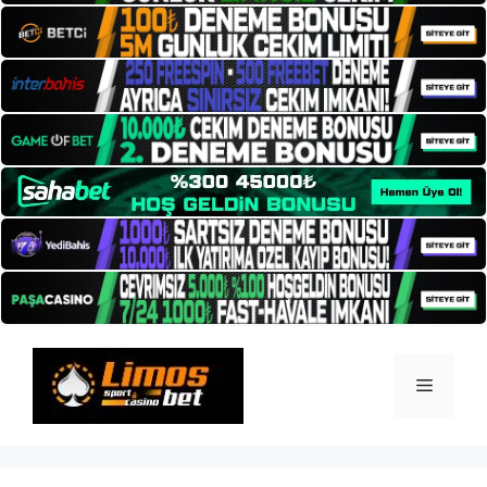
İçeriğe
atla
Menü