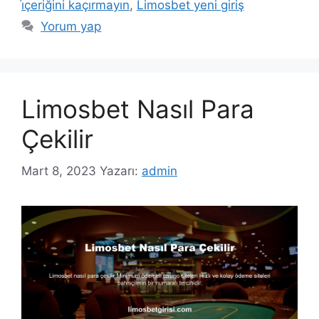
i̇çeriğini kaçırmayın
,
Limosbet yeni giriş
Yorum yap
Limosbet Nasıl Para
Çekilir
Mart 8, 2023
Yazarı:
admin