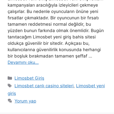
kampanyaları aracılığıyla izleyicileri çekmeye
çalışırlar. Bu nedenle oyuncuların önüne yeni
fırsatlar çıkmaktadır. Bir oyuncunun bir fırsatı
tamamen reddetmesi normal değildir, bu
yüzden bunun farkında olmak önemlidir. Bugün
tanıtacağım Limosbet yeni giriş bahis sitesi
oldukça güvenilir bir sitedir. Açıkçası bu,
kullanıcılarına güvenilirlik konusunda herhangi
bir boşluk bırakmadan tamamen şeffaf …
Devamını oku…
Kategoriler
Limosbet Giriş
Etiketler
Limosbet canlı casino siteleri
,
Limosbet yeni
giriş
Yorum yap