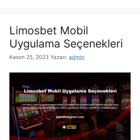
Limosbet Mobil
Uygulama Seçenekleri
Kasım 25, 2023
Yazarı:
admin