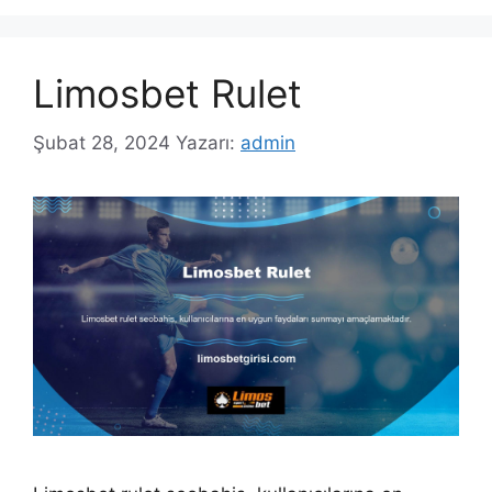
Limosbet Rulet
Şubat 28, 2024
Yazarı:
admin