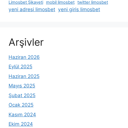
Limosbet Şikayeti
mobil limosbet
twitter limosbet
yeni adresi limosbet
yeni giris limosbet
Arşivler
Haziran 2026
Eylül 2025
Haziran 2025
Mayıs 2025
Şubat 2025
Ocak 2025
Kasım 2024
Ekim 2024