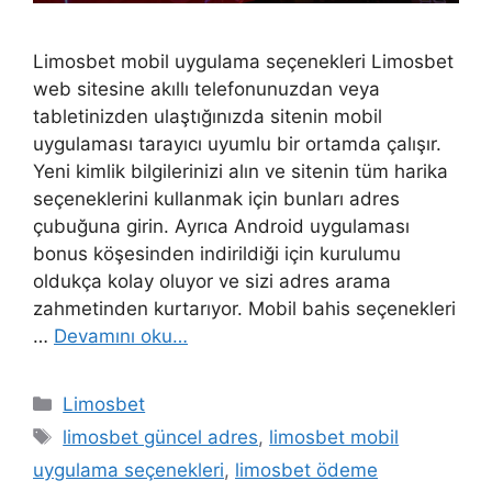
Limosbet mobil uygulama seçenekleri Limosbet
web sitesine akıllı telefonunuzdan veya
tabletinizden ulaştığınızda sitenin mobil
uygulaması tarayıcı uyumlu bir ortamda çalışır.
Yeni kimlik bilgilerinizi alın ve sitenin tüm harika
seçeneklerini kullanmak için bunları adres
çubuğuna girin. Ayrıca Android uygulaması
bonus köşesinden indirildiği için kurulumu
oldukça kolay oluyor ve sizi adres arama
zahmetinden kurtarıyor. Mobil bahis seçenekleri
…
Devamını oku…
Kategoriler
Limosbet
Etiketler
limosbet güncel adres
,
limosbet mobil
uygulama seçenekleri
,
limosbet ödeme