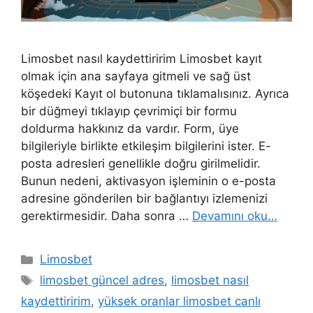
Limosbet nasıl kaydettiririm Limosbet kayıt
olmak için ana sayfaya gitmeli ve sağ üst
köşedeki Kayıt ol butonuna tıklamalısınız. Ayrıca
bir düğmeyi tıklayıp çevrimiçi bir formu
doldurma hakkınız da vardır. Form, üye
bilgileriyle birlikte etkileşim bilgilerini ister. E-
posta adresleri genellikle doğru girilmelidir.
Bunun nedeni, aktivasyon işleminin o e-posta
adresine gönderilen bir bağlantıyı izlemenizi
gerektirmesidir. Daha sonra …
Devamını oku…
Kategoriler
Limosbet
Etiketler
limosbet güncel adres
,
limosbet nasıl
kaydettiririm
,
yüksek oranlar limosbet canlı