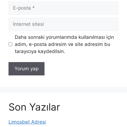
E-
posta
İnternet
sitesi
Daha sonraki yorumlarımda kullanılması için
adım, e-posta adresim ve site adresim bu
tarayıcıya kaydedilsin.
Son Yazılar
Limosbet Adresi