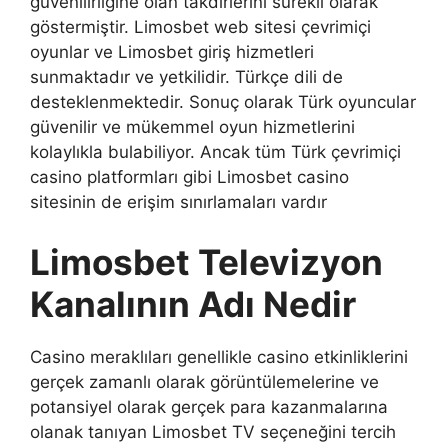
güvenilirliğine olan takdirlerini sürekli olarak
göstermiştir. Limosbet web sitesi çevrimiçi
oyunlar ve Limosbet giriş hizmetleri
sunmaktadır ve yetkilidir. Türkçe dili de
desteklenmektedir. Sonuç olarak Türk oyuncular
güvenilir ve mükemmel oyun hizmetlerini
kolaylıkla bulabiliyor. Ancak tüm Türk çevrimiçi
casino platformları gibi Limosbet casino
sitesinin de erişim sınırlamaları vardır
Limosbet Televizyon
Kanalının Adı Nedir
Casino meraklıları genellikle casino etkinliklerini
gerçek zamanlı olarak görüntülemelerine ve
potansiyel olarak gerçek para kazanmalarına
olanak tanıyan Limosbet TV seçeneğini tercih