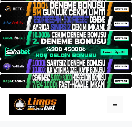
İçeriğe
atla
Menü