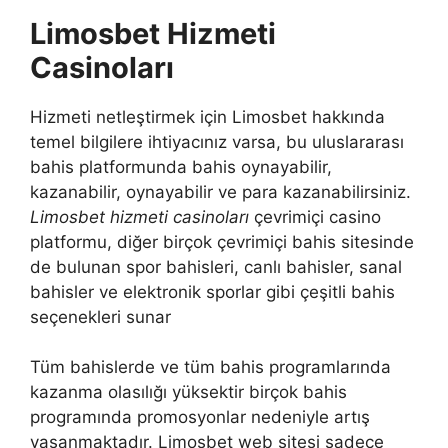
Limosbet Hizmeti
Casinoları
Hizmeti netleştirmek için Limosbet hakkında
temel bilgilere ihtiyacınız varsa, bu uluslararası
bahis platformunda bahis oynayabilir,
kazanabilir, oynayabilir ve para kazanabilirsiniz.
Limosbet hizmeti casinoları
çevrimiçi casino
platformu, diğer birçok çevrimiçi bahis sitesinde
de bulunan spor bahisleri, canlı bahisler, sanal
bahisler ve elektronik sporlar gibi çeşitli bahis
seçenekleri sunar
Tüm bahislerde ve tüm bahis programlarında
kazanma olasılığı yüksektir birçok bahis
programında promosyonlar nedeniyle artış
yaşanmaktadır. Limosbet web sitesi sadece