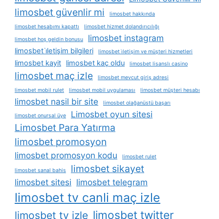
limosbet güvenlir mi
limosbet hakkında
limosbet hesabımı kapattı
limosbet hizmet dolandırıcılığı
limosbet instagram
limosbet hoş geldin bonusu
limosbet i̇letişim bilgileri
limosbet i̇letişim ve müşteri hizmetleri
limosbet kayit
limosbet kaç oldu
limosbet lisanslı casino
limosbet maç izle
limosbet mevcut giriş adresi
limosbet mobil rulet
limosbet mobil uygulaması
limosbet müşteri hesabı
limosbet nasil bir site
limosbet olağanüstü başarı
Limosbet oyun sitesi
limosbet onursal üye
Limosbet Para Yatırma
limosbet promosyon
limosbet promosyon kodu
limosbet rulet
limosbet sikayet
limosbet sanal bahis
limosbet sitesi
limosbet telegram
limosbet tv canli maç izle
limosbet twitter
limosbet tv izle