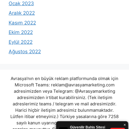
Ocak 2023
Aralık 2022
Kasım 2022
Ekim 2022
Eylül 2022
Ağustos 2022
Avrasya'nın en büyük reklam platformunda olmak için
Microsoft Teams:
reklam@avrasyamarketing.com
adresimizden veya Telegram: @Avrasyamarketing
adresimizden irtibat kurabilirsiniz. (Tek iletişim
adreslerimiz teams / telegram ve mail adresimizdir.
Harici hiçbir iletişim adresimiz bulunmamaktadır.
Lütfen itibar etmeyiniz.) Türkiye yasalarına göre 7258
sayılı kanun uyarınca yasa dışı bahis oynamanın