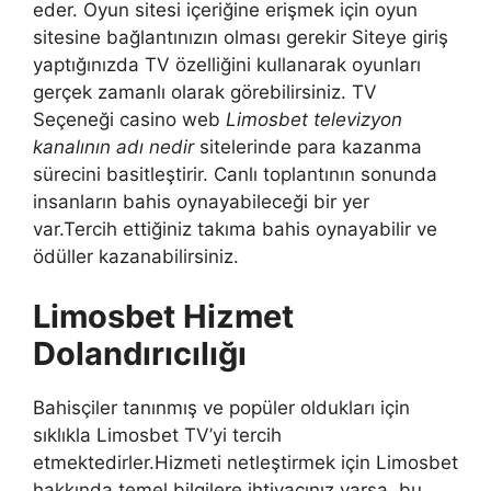
eder. Oyun sitesi içeriğine erişmek için oyun
sitesine bağlantınızın olması gerekir Siteye giriş
yaptığınızda TV özelliğini kullanarak oyunları
gerçek zamanlı olarak görebilirsiniz. TV
Seçeneği casino web
Limosbet televizyon
kanalının adı nedir
sitelerinde para kazanma
sürecini basitleştirir. Canlı toplantının sonunda
insanların bahis oynayabileceği bir yer
var.Tercih ettiğiniz takıma bahis oynayabilir ve
ödüller kazanabilirsiniz.
Limosbet Hizmet
Dolandırıcılığı
Bahisçiler tanınmış ve popüler oldukları için
sıklıkla Limosbet TV’yi tercih
etmektedirler.Hizmeti netleştirmek için Limosbet
hakkında temel bilgilere ihtiyacınız varsa, bu