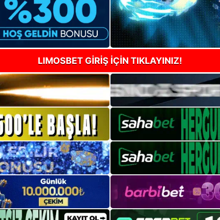
LIMOSBET GİRİŞ İÇİN TIKLAYINIZ!