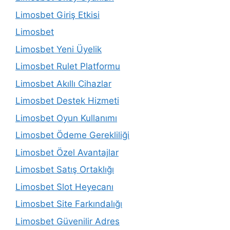
Limosbet Giriş Etkisi
Limosbet
Limosbet Yeni Üyelik
Limosbet Rulet Platformu
Limosbet Akıllı Cihazlar
Limosbet Destek Hizmeti
Limosbet Oyun Kullanımı
Limosbet Ödeme Gerekliliği
Limosbet Özel Avantajlar
Limosbet Satış Ortaklığı
Limosbet Slot Heyecanı
Limosbet Site Farkındalığı
Limosbet Güvenilir Adres