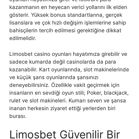
kazanmanın en heyecan verici yollarını ilk elden
gösterir. Yüksek bonus standartlarına, gerçek
lisanslara ve çok hızlı değişim işlemlerine sahip
bahisçilerin tercih edilmesi gerektiğine dikkat
edilmelidir.
Limosbet casino oyunları hayatımıza girebilir ve
sadece kumarda değil casinolarda da para
kazanabilir. Kart oyunlarında, slot makinelerinde
ve küçük şans oyunlarında şansınızı
deneyebilirsiniz. Özellikle vakit geçirmek için
insanların en sevdiği oyun stili; Poker, blackjack,
rulet ve slot makineleri. Kumarı seven ve şansa
inanan herkesin ziyaret ettiği yerlerden biri
burası.
Limosbet Güvenilir Bir