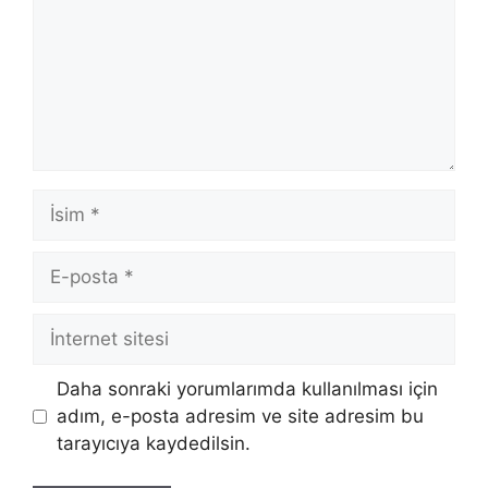
İsim
E-
posta
İnternet
sitesi
Daha sonraki yorumlarımda kullanılması için
adım, e-posta adresim ve site adresim bu
tarayıcıya kaydedilsin.