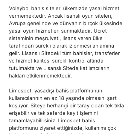
Voleybol bahis siteleri ülkemizde yasal hizmet
vermemektedir. Ancak lisanslı oyun siteleri,
Avrupa genelinde ve dünyanın birçok ülkesinde
yasal oyun hizmetleri sunmaktadır. Ücret
sisteminin meşruiyeti, lisans veren ülke
tarafından sürekli olarak izlenmesi anlamına
gelir. Lisanslı Sitedeki tüm bahisler, transferler
ve hizmet kalitesi sürekli kontrol altında
tutulmakta ve Lisanslı Sitede katılımcıların
hakları etkilenmemektedir.
Limosbet, yasadışı bahis platformunun
kullanıcılarının en az 18 yaşında olmasını şart
koşuyor. Siteye herhangi bir tarayıcıdan tek tıkla
erişebilir ve tek seferde kayıt işlemini
tamamlayabilirsiniz. Limosbet bahis
platformunu ziyaret ettiğinizde, kullanımı çok