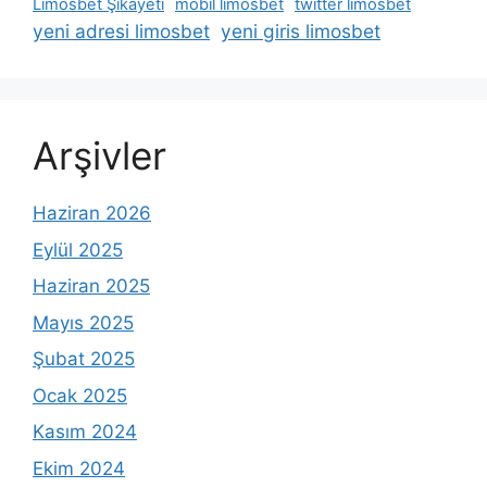
Limosbet Şikayeti
mobil limosbet
twitter limosbet
yeni adresi limosbet
yeni giris limosbet
Arşivler
Haziran 2026
Eylül 2025
Haziran 2025
Mayıs 2025
Şubat 2025
Ocak 2025
Kasım 2024
Ekim 2024