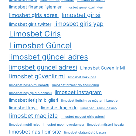
limosbet finansal i̇şlemler
limosbet genel özellikleri
limosbet girisi
limosbet giris adresi
limosbet giris yap
limosbet giris twitter
Limosbet Giriş
Limosbet Güncel
limosbet güncel adres
limosbet güncel adresi
Limosbet Güvenilir Mi
limosbet güvenlir mi
limosbet hakkında
limosbet hesabımı kapattı
limosbet hizmet dolandırıcılığı
limosbet instagram
limosbet hoş geldin bonusu
limosbet i̇letişim bilgileri
limosbet i̇letişim ve müşteri hizmetleri
limosbet kayit
limosbet kaç oldu
limosbet lisanslı casino
limosbet maç izle
limosbet mevcut giriş adresi
limosbet mobil rulet
limosbet mobil uygulaması
limosbet müşteri hesabı
limosbet nasil bir site
limosbet olağanüstü başarı