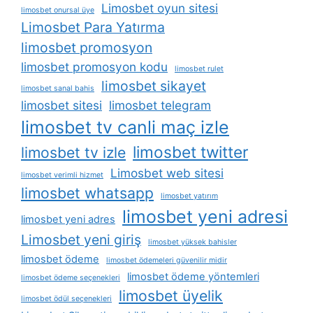
Limosbet oyun sitesi
limosbet onursal üye
Limosbet Para Yatırma
limosbet promosyon
limosbet promosyon kodu
limosbet rulet
limosbet sikayet
limosbet sanal bahis
limosbet sitesi
limosbet telegram
limosbet tv canli maç izle
limosbet twitter
limosbet tv izle
Limosbet web sitesi
limosbet verimli hizmet
limosbet whatsapp
limosbet yatırım
limosbet yeni adresi
limosbet yeni adres
Limosbet yeni giriş
limosbet yüksek bahisler
limosbet ödeme
limosbet ödemeleri güvenilir midir
limosbet ödeme yöntemleri
limosbet ödeme seçenekleri
limosbet üyelik
limosbet ödül seçenekleri