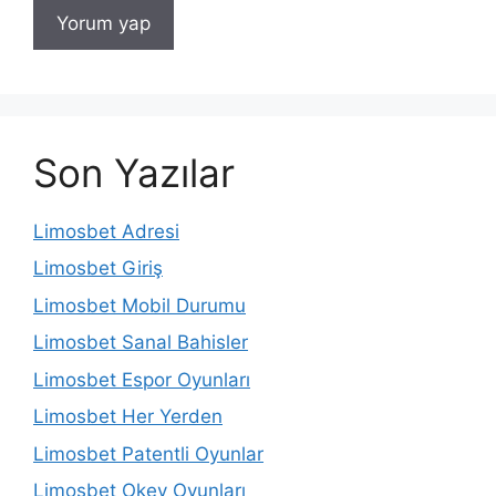
Son Yazılar
Limosbet Adresi
Limosbet Giriş
Limosbet Mobil Durumu
Limosbet Sanal Bahisler
Limosbet Espor Oyunları
Limosbet Her Yerden
Limosbet Patentli Oyunlar
Limosbet Okey Oyunları