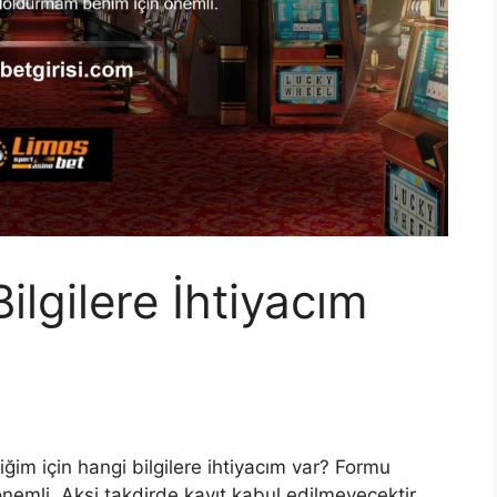
lgilere İhtiyacım
iğim için hangi bilgilere ihtiyacım var? Formu
emli. Aksi takdirde kayıt kabul edilmeyecektir.