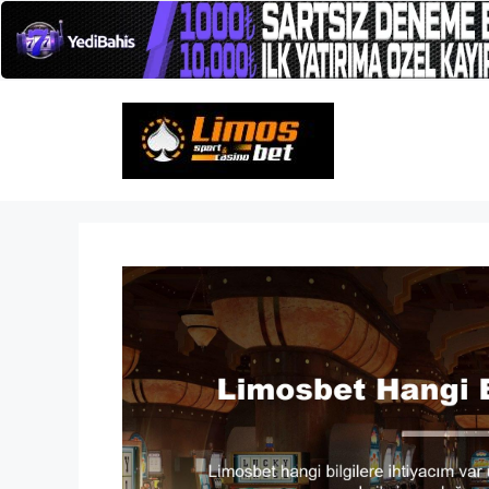
İçeriğe
atla