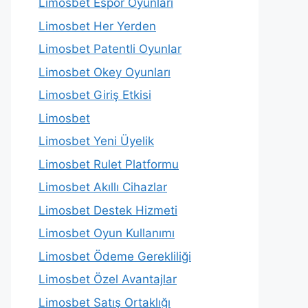
Limosbet Espor Oyunları
Limosbet Her Yerden
Limosbet Patentli Oyunlar
Limosbet Okey Oyunları
Limosbet Giriş Etkisi
Limosbet
Limosbet Yeni Üyelik
Limosbet Rulet Platformu
Limosbet Akıllı Cihazlar
Limosbet Destek Hizmeti
Limosbet Oyun Kullanımı
Limosbet Ödeme Gerekliliği
Limosbet Özel Avantajlar
Limosbet Satış Ortaklığı