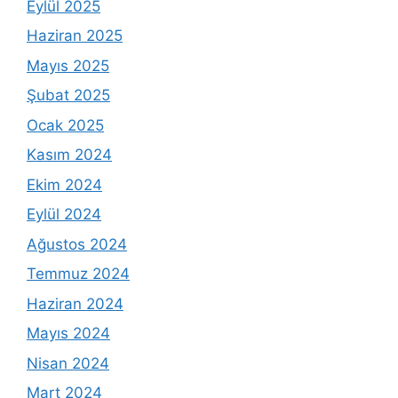
Eylül 2025
Haziran 2025
Mayıs 2025
Şubat 2025
Ocak 2025
Kasım 2024
Ekim 2024
Eylül 2024
Ağustos 2024
Temmuz 2024
Haziran 2024
Mayıs 2024
Nisan 2024
Mart 2024