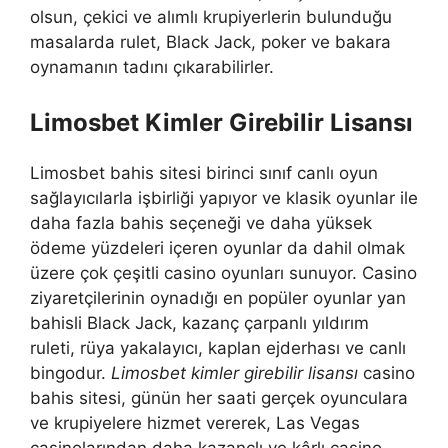
olsun, çekici ve alımlı krupiyerlerin bulunduğu
masalarda rulet, Black Jack, poker ve bakara
oynamanın tadını çıkarabilirler.
Limosbet Kimler Girebilir Lisansı
Limosbet bahis sitesi birinci sınıf canlı oyun
sağlayıcılarla işbirliği yapıyor ve klasik oyunlar ile
daha fazla bahis seçeneği ve daha yüksek
ödeme yüzdeleri içeren oyunlar da dahil olmak
üzere çok çeşitli casino oyunları sunuyor. Casino
ziyaretçilerinin oynadığı en popüler oyunlar yan
bahisli Black Jack, kazanç çarpanlı yıldırım
ruleti, rüya yakalayıcı, kaplan ejderhası ve canlı
bingodur.
Limosbet kimler girebilir lisansı
casino
bahis sitesi, günün her saati gerçek oyunculara
ve krupiyelere hizmet vererek, Las Vegas