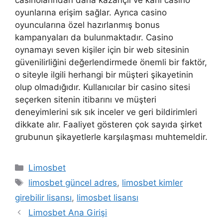
casinolarından daha kazançlı ve kârlı casino
oyunlarına erişim sağlar. Ayrıca casino
oyuncularına özel hazırlanmış bonus
kampanyaları da bulunmaktadır. Casino
oynamayı seven kişiler için bir web sitesinin
güvenilirliğini değerlendirmede önemli bir faktör,
o siteyle ilgili herhangi bir müşteri şikayetinin
olup olmadığıdır. Kullanıcılar bir casino sitesi
seçerken sitenin itibarını ve müşteri
deneyimlerini sık sık inceler ve geri bildirimleri
dikkate alır. Faaliyet gösteren çok sayıda şirket
grubunun şikayetlerle karşılaşması muhtemeldir.
Kategoriler
Limosbet
Etiketler
limosbet güncel adres
,
limosbet kimler
girebilir lisansı
,
limosbet lisansı
Yazı
Limosbet Ana Girişi