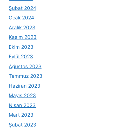
Şubat 2024
Ocak 2024
Aralık 2023
Kasım 2023
Ekim 2023
Eylül 2023
Ağustos 2023
Temmuz 2023
Haziran 2023
Mayıs 2023
Nisan 2023
Mart 2023
Şubat 2023