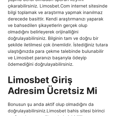
çıkarabilirsiniz. Limosbet.Com internet sitesinde
bilgi toplamak ve araştırma yapmak inanılmaz
derecede basittir. Kendi araştırmanızı yaparak
ve bahsedilen şikayetlerin gerçek olup
olmadığını belirleyerek orijinalliğini
doğrulayabilirsiniz. Bilginin tam ve doğru bir
şekilde iletilmesi çok önemlidir. İstediğiniz tutara
ulaştığınızda para çekme talebinde bulunabilir
ve Limosbet paranızı başarıyla ödeyip
ödemediğini doğrulayabilirsiniz.
Limosbet Giriş
Adresim Ücretsiz Mi
Bonusun şu anda aktif olup olmadığını da
doğrulayabilirsiniz.Limosbet bahis sitesi birinci