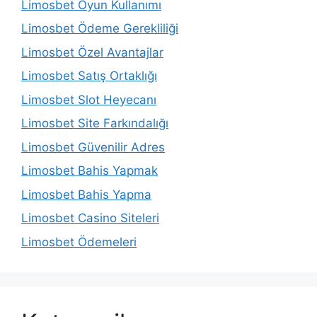
Limosbet Oyun Kullanımı
Limosbet Ödeme Gerekliliği
Limosbet Özel Avantajlar
Limosbet Satış Ortaklığı
Limosbet Slot Heyecanı
Limosbet Site Farkındalığı
Limosbet Güvenilir Adres
Limosbet Bahis Yapmak
Limosbet Bahis Yapma
Limosbet Casino Siteleri
Limosbet Ödemeleri