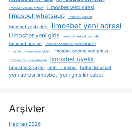
Limosbet web sitesi
limosbet verimli hizmet
limosbet whatsapp
limosbet yatırım
limosbet yeni adresi
limosbet yeni adres
Limosbet yeni giriş
limosbet yüksek bahisler
limosbet ödeme
limosbet ödemeleri güvenilir midir
limosbet ödeme yöntemleri
limosbet ödeme seçenekleri
limosbet üyelik
limosbet ödül seçenekleri
Limosbet Şikayeti
mobil limosbet
twitter limosbet
yeni adresi limosbet
yeni giris limosbet
Arşivler
Haziran 2026