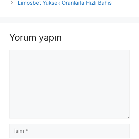
dolaşımı
Limosbet Yüksek Oranlarla Hızlı Bahis
Yorum yapın
Yorum
İsim