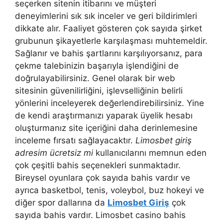
seçerken sitenin itibarını ve müşteri
deneyimlerini sık sık inceler ve geri bildirimleri
dikkate alır. Faaliyet gösteren çok sayıda şirket
grubunun şikayetlerle karşılaşması muhtemeldir.
Sağlanır ve bahis şartlarını karşılıyorsanız, para
çekme talebinizin başarıyla işlendiğini de
doğrulayabilirsiniz. Genel olarak bir web
sitesinin güvenilirliğini, işlevselliğinin belirli
yönlerini inceleyerek değerlendirebilirsiniz. Yine
de kendi araştırmanızı yaparak üyelik hesabı
oluşturmanız site içeriğini daha derinlemesine
inceleme fırsatı sağlayacaktır.
Limosbet giriş
adresim ücretsiz mi
kullanıcılarını memnun eden
çok çeşitli bahis seçenekleri sunmaktadır.
Bireysel oyunlara çok sayıda bahis vardır ve
ayrıca basketbol, ​​tenis, voleybol, buz hokeyi ve
diğer spor dallarına da
Limosbet Giriş
çok
sayıda bahis vardır. Limosbet casino bahis