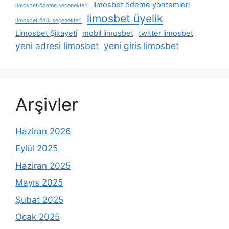
limosbet ödeme yöntemleri
limosbet ödeme seçenekleri
limosbet üyelik
limosbet ödül seçenekleri
Limosbet Şikayeti
mobil limosbet
twitter limosbet
yeni adresi limosbet
yeni giris limosbet
Arşivler
Haziran 2026
Eylül 2025
Haziran 2025
Mayıs 2025
Şubat 2025
Ocak 2025