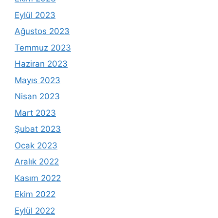
Eylül 2023
Ağustos 2023
Temmuz 2023
Haziran 2023
Mayıs 2023
Nisan 2023
Mart 2023
Şubat 2023
Ocak 2023
Aralık 2022
Kasım 2022
Ekim 2022
Eylül 2022