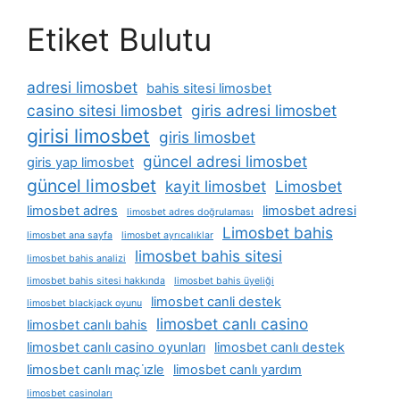
Etiket Bulutu
adresi limosbet
bahis sitesi limosbet
casino sitesi limosbet
giris adresi limosbet
girisi limosbet
giris limosbet
güncel adresi limosbet
giris yap limosbet
güncel limosbet
kayit limosbet
Limosbet
limosbet adres
limosbet adresi
limosbet adres doğrulaması
Limosbet bahis
limosbet ana sayfa
limosbet ayrıcalıklar
limosbet bahis sitesi
limosbet bahis analizi
limosbet bahis sitesi hakkında
limosbet bahis üyeliği
limosbet canli destek
limosbet blackjack oyunu
limosbet canlı casino
limosbet canlı bahis
limosbet canlı casino oyunları
limosbet canlı destek
limosbet canlı maç i̇zle
limosbet canlı yardım
limosbet casinoları