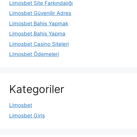
Limosbet Site Farkındalığı
Limosbet Güvenilir Adres
Limosbet Bahis Yapmak
Limosbet Bahis Yapma
Limosbet Casino Siteleri
Limosbet Ödemeleri
Kategoriler
Limosbet
Limosbet Giriş