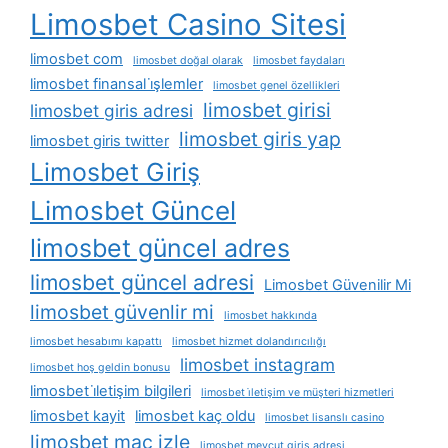
Limosbet Casino Sitesi
limosbet com
limosbet doğal olarak
limosbet faydaları
limosbet finansal i̇şlemler
limosbet genel özellikleri
limosbet girisi
limosbet giris adresi
limosbet giris yap
limosbet giris twitter
Limosbet Giriş
Limosbet Güncel
limosbet güncel adres
limosbet güncel adresi
Limosbet Güvenilir Mi
limosbet güvenlir mi
limosbet hakkında
limosbet hesabımı kapattı
limosbet hizmet dolandırıcılığı
limosbet instagram
limosbet hoş geldin bonusu
limosbet i̇letişim bilgileri
limosbet i̇letişim ve müşteri hizmetleri
limosbet kayit
limosbet kaç oldu
limosbet lisanslı casino
limosbet maç izle
limosbet mevcut giriş adresi