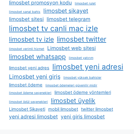
limosbet promosyon kodu
limosbet rulet
limosbet sikayet
limosbet sanal bahis
limosbet sitesi
limosbet telegram
limosbet tv canli maç izle
limosbet twitter
limosbet tv izle
Limosbet web sitesi
limosbet verimli hizmet
limosbet whatsapp
limosbet yatırım
limosbet yeni adresi
limosbet yeni adres
Limosbet yeni giriş
limosbet yüksek bahisler
limosbet ödeme
limosbet ödemeleri güvenilir midir
limosbet ödeme yöntemleri
limosbet ödeme seçenekleri
limosbet üyelik
limosbet ödül seçenekleri
Limosbet Şikayeti
mobil limosbet
twitter limosbet
yeni adresi limosbet
yeni giris limosbet