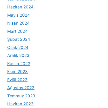
Haziran 2024
Mayıs 2024
Nisan 2024
Mart 2024
Şubat 2024
Ocak 2024
Aralık 2023
Kasım 2023
Ekim 2023
Eylül 2023
Ağustos 2023
Temmuz 2023
Haziran 2023