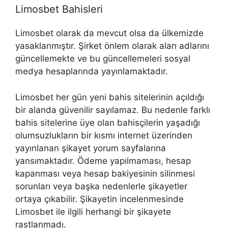
Limosbet Bahisleri
Limosbet olarak da mevcut olsa da ülkemizde
yasaklanmıştır. Şirket önlem olarak alan adlarını
güncellemekte ve bu güncellemeleri sosyal
medya hesaplarında yayınlamaktadır.
Limosbet her gün yeni bahis sitelerinin açıldığı
bir alanda güvenilir sayılamaz. Bu nedenle farklı
bahis sitelerine üye olan bahisçilerin yaşadığı
olumsuzlukların bir kısmı internet üzerinden
yayınlanan şikayet yorum sayfalarına
yansımaktadır. Ödeme yapılmaması, hesap
kapanması veya hesap bakiyesinin silinmesi
sorunları veya başka nedenlerle şikayetler
ortaya çıkabilir. Şikayetin incelenmesinde
Limosbet ile ilgili herhangi bir şikayete
rastlanmadı.