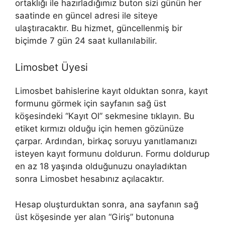
ortaklığı ile hazırladığımız buton sizi günün her
saatinde en güncel adresi ile siteye
ulaştıracaktır. Bu hizmet, güncellenmiş bir
biçimde 7 gün 24 saat kullanılabilir.
Limosbet Üyesi
Limosbet bahislerine kayıt olduktan sonra, kayıt
formunu görmek için sayfanın sağ üst
köşesindeki “Kayıt Ol” sekmesine tıklayın. Bu
etiket kırmızı olduğu için hemen gözünüze
çarpar. Ardından, birkaç soruyu yanıtlamanızı
isteyen kayıt formunu doldurun. Formu doldurup
en az 18 yaşında olduğunuzu onayladıktan
sonra Limosbet hesabınız açılacaktır.
Hesap oluşturduktan sonra, ana sayfanın sağ
üst köşesinde yer alan “Giriş” butonuna