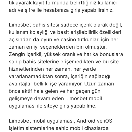
tıklayarak kayıt formunda belirttiğiniz kullanıcı
adı ve şifre ile hesabınıza giriş yapabilirsiniz.
Limosbet bahis sitesi sadece içerik olarak değil,
kullanım kolaylığı ve basit erişilebilirlik özellikleri
açısından da oyun ve casino tutkunları için her
zaman en iyi seçeneklerden biri olmuştur.
Zengin içerikli, yüksek oranlı ve harika bonuslara
sahip bahis sitelerine erişemedikten ve bu site
hizmetlerinden her zaman, her yerde
yararlanamadıktan sonra, içeriğin sağladığı
avantajlar belli ki işe yaramıyor. Uzun zaman
önce aktif hale gelen ve her geçen gün
gelişmeye devam eden Limosbet mobil
uygulaması ile siteye giriş yapabilme.
Limosbet mobil uygulaması, Android ve iOS
işletim sistemlerine sahip mobil cihazlarda