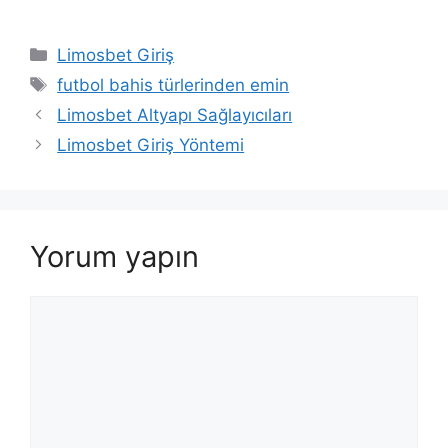
Kategoriler
Limosbet Giriş
Etiketler
futbol bahis türlerinden emin
Yazı
Limosbet Altyapı Sağlayıcıları
dolaşımı
Limosbet Giriş Yöntemi
Yorum yapın
Yorum