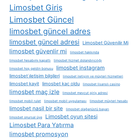
Limosbet Giriş
Limosbet Güncel
limosbet güncel adres
limosbet güncel adresi
Limosbet Güvenilir Mi
limosbet güvenlir mi
limosbet hakkında
limosbet hesabımı kapattı
limosbet hizmet dolandırıcılığı
limosbet instagram
limosbet hoş geldin bonusu
limosbet i̇letişim bilgileri
limosbet i̇letişim ve müşteri hizmetleri
limosbet kayit
limosbet kaç oldu
limosbet lisanslı casino
limosbet maç izle
limosbet mevcut giriş adresi
limosbet mobil rulet
limosbet mobil uygulaması
limosbet müşteri hesabı
limosbet nasil bir site
limosbet olağanüstü başarı
Limosbet oyun sitesi
limosbet onursal üye
Limosbet Para Yatırma
limosbet promosyon