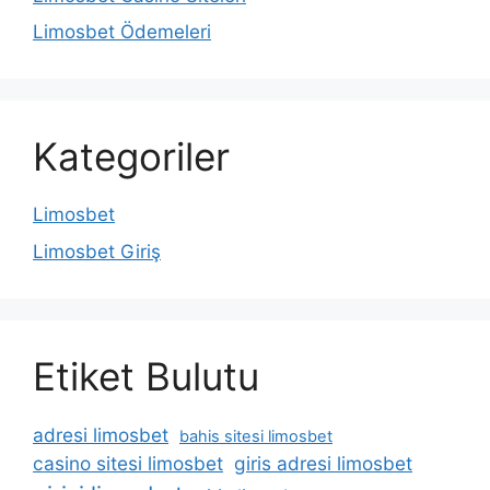
Limosbet Ödemeleri
Kategoriler
Limosbet
Limosbet Giriş
Etiket Bulutu
adresi limosbet
bahis sitesi limosbet
casino sitesi limosbet
giris adresi limosbet