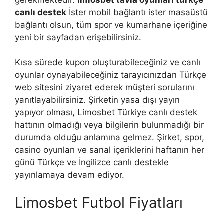
canlı destek
İster mobil bağlantı ister masaüstü
bağlantı olsun, tüm spor ve kumarhane içeriğine
yeni bir sayfadan erişebilirsiniz.
Kısa sürede kupon oluşturabileceğiniz ve canlı
oyunlar oynayabileceğiniz tarayıcınızdan Türkçe
web sitesini ziyaret ederek müşteri sorularını
yanıtlayabilirsiniz. Şirketin yasa dışı yayın
yapıyor olması, Limosbet Türkiye canlı destek
hattının olmadığı veya bilgilerin bulunmadığı bir
durumda olduğu anlamına gelmez. Şirket, spor,
casino oyunları ve sanal içeriklerini haftanın her
günü Türkçe ve İngilizce canlı destekle
yayınlamaya devam ediyor.
Limosbet Futbol Fiyatları