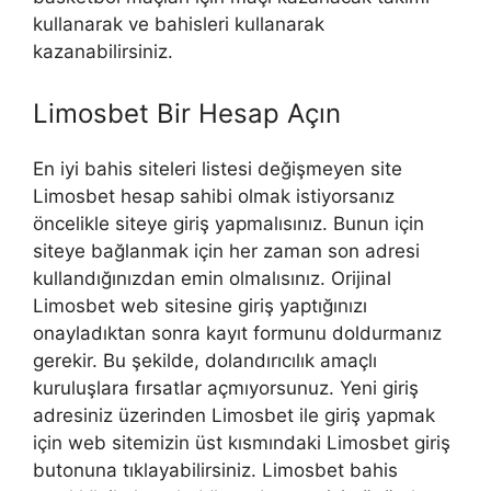
kullanarak ve bahisleri kullanarak
kazanabilirsiniz.
Limosbet Bir Hesap Açın
En iyi bahis siteleri listesi değişmeyen site
Limosbet hesap sahibi olmak istiyorsanız
öncelikle siteye giriş yapmalısınız. Bunun için
siteye bağlanmak için her zaman son adresi
kullandığınızdan emin olmalısınız. Orijinal
Limosbet web sitesine giriş yaptığınızı
onayladıktan sonra kayıt formunu doldurmanız
gerekir. Bu şekilde, dolandırıcılık amaçlı
kuruluşlara fırsatlar açmıyorsunuz. Yeni giriş
adresiniz üzerinden Limosbet ile giriş yapmak
için web sitemizin üst kısmındaki Limosbet giriş
butonuna tıklayabilirsiniz. Limosbet bahis