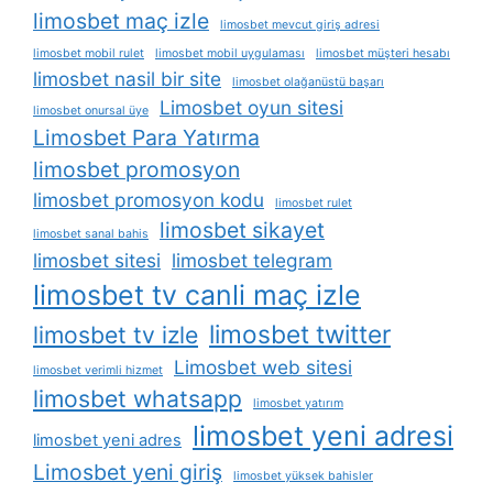
limosbet maç izle
limosbet mevcut giriş adresi
limosbet mobil rulet
limosbet mobil uygulaması
limosbet müşteri hesabı
limosbet nasil bir site
limosbet olağanüstü başarı
Limosbet oyun sitesi
limosbet onursal üye
Limosbet Para Yatırma
limosbet promosyon
limosbet promosyon kodu
limosbet rulet
limosbet sikayet
limosbet sanal bahis
limosbet sitesi
limosbet telegram
limosbet tv canli maç izle
limosbet twitter
limosbet tv izle
Limosbet web sitesi
limosbet verimli hizmet
limosbet whatsapp
limosbet yatırım
limosbet yeni adresi
limosbet yeni adres
Limosbet yeni giriş
limosbet yüksek bahisler