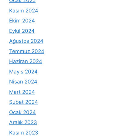
Ocak 2025
Kasım 2024
Ekim 2024
Eylül 2024
Ağustos 2024
Temmuz 2024
Haziran 2024
Mayıs 2024
Nisan 2024
Mart 2024
Şubat 2024
Ocak 2024
Aralık 2023
Kasım 2023