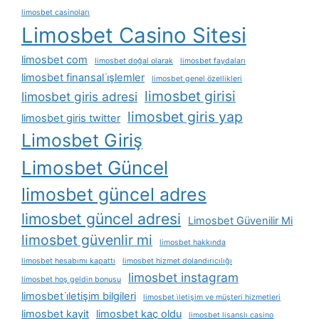
limosbet casinoları
Limosbet Casino Sitesi
limosbet com
limosbet doğal olarak
limosbet faydaları
limosbet finansal i̇şlemler
limosbet genel özellikleri
limosbet girisi
limosbet giris adresi
limosbet giris yap
limosbet giris twitter
Limosbet Giriş
Limosbet Güncel
limosbet güncel adres
limosbet güncel adresi
Limosbet Güvenilir Mi
limosbet güvenlir mi
limosbet hakkında
limosbet hesabımı kapattı
limosbet hizmet dolandırıcılığı
limosbet instagram
limosbet hoş geldin bonusu
limosbet i̇letişim bilgileri
limosbet i̇letişim ve müşteri hizmetleri
limosbet kayit
limosbet kaç oldu
limosbet lisanslı casino