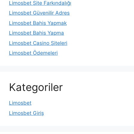
Limosbet Site Farkındalığı
Limosbet Güvenilir Adres
Limosbet Bahis Yapmak
Limosbet Bahis Yapma
Limosbet Casino Siteleri
Limosbet Ödemeleri
Kategoriler
Limosbet
Limosbet Giriş