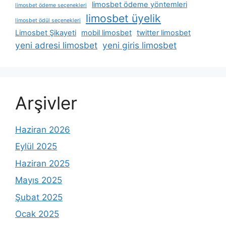
limosbet ödeme yöntemleri
limosbet ödeme seçenekleri
limosbet üyelik
limosbet ödül seçenekleri
Limosbet Şikayeti
mobil limosbet
twitter limosbet
yeni adresi limosbet
yeni giris limosbet
Arşivler
Haziran 2026
Eylül 2025
Haziran 2025
Mayıs 2025
Şubat 2025
Ocak 2025