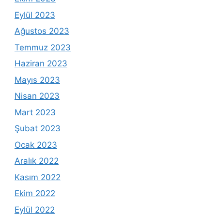
Eylül 2023
Ağustos 2023
Temmuz 2023
Haziran 2023
Mayıs 2023
Nisan 2023
Mart 2023
Şubat 2023
Ocak 2023
Aralık 2022
Kasım 2022
Ekim 2022
Eylül 2022