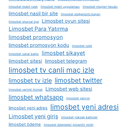
limosbet mobil rulet
limosbet mobil uygulaması
limosbet müşteri hesabı
limosbet nasil bir site
limosbet olağanüstü başarı
Limosbet oyun sitesi
limosbet onursal üye
Limosbet Para Yatırma
limosbet promosyon
limosbet promosyon kodu
limosbet rulet
limosbet sikayet
limosbet sanal bahis
limosbet sitesi
limosbet telegram
limosbet tv canli maç izle
limosbet twitter
limosbet tv izle
Limosbet web sitesi
limosbet verimli hizmet
limosbet whatsapp
limosbet yatırım
limosbet yeni adresi
limosbet yeni adres
Limosbet yeni giriş
limosbet yüksek bahisler
limosbet ödeme
limosbet ödemeleri güvenilir midir