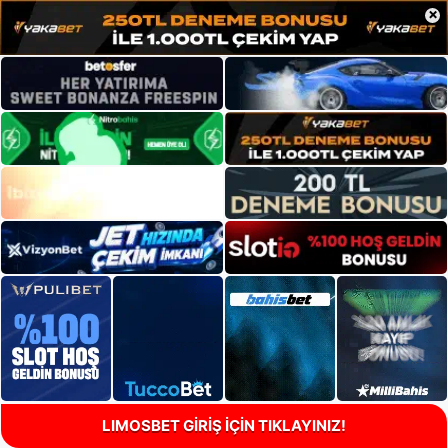
×
LIMOSBET GİRİŞ İÇİN TIKLAYINIZ!