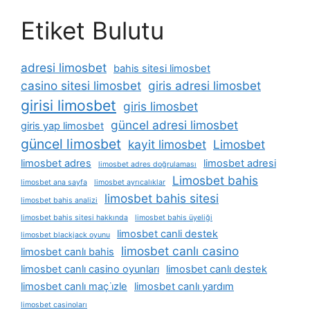
Etiket Bulutu
adresi limosbet
bahis sitesi limosbet
casino sitesi limosbet
giris adresi limosbet
girisi limosbet
giris limosbet
güncel adresi limosbet
giris yap limosbet
güncel limosbet
kayit limosbet
Limosbet
limosbet adres
limosbet adresi
limosbet adres doğrulaması
Limosbet bahis
limosbet ana sayfa
limosbet ayrıcalıklar
limosbet bahis sitesi
limosbet bahis analizi
limosbet bahis sitesi hakkında
limosbet bahis üyeliği
limosbet canli destek
limosbet blackjack oyunu
limosbet canlı casino
limosbet canlı bahis
limosbet canlı casino oyunları
limosbet canlı destek
limosbet canlı maç i̇zle
limosbet canlı yardım
limosbet casinoları