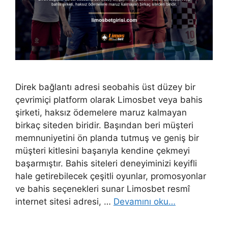
Direk bağlantı adresi seobahis üst düzey bir
çevrimiçi platform olarak Limosbet veya bahis
şirketi, haksız ödemelere maruz kalmayan
birkaç siteden biridir. Başından beri müşteri
memnuniyetini ön planda tutmuş ve geniş bir
müşteri kitlesini başarıyla kendine çekmeyi
başarmıştır. Bahis siteleri deneyiminizi keyifli
hale getirebilecek çeşitli oyunlar, promosyonlar
ve bahis seçenekleri sunar Limosbet resmî
internet sitesi adresi, …
Devamını oku…