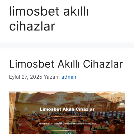
limosbet akıllı
cihazlar
Limosbet Akıllı Cihazlar
Eylül 27, 2025
Yazarı:
admin