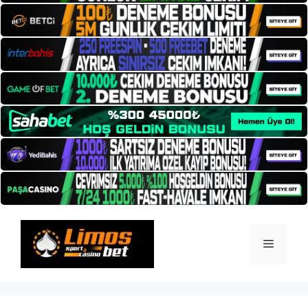
İçeriğe
atla
Menü