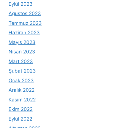
Eylül 2023
Ağustos 2023
Temmuz 2023
Haziran 2023
Mayıs 2023
Nisan 2023
Mart 2023
Şubat 2023
Ocak 2023
Aralık 2022
Kasım 2022
Ekim 2022
Eylül 2022