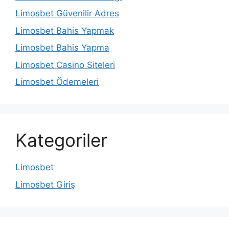
Limosbet Güvenilir Adres
Limosbet Bahis Yapmak
Limosbet Bahis Yapma
Limosbet Casino Siteleri
Limosbet Ödemeleri
Kategoriler
Limosbet
Limosbet Giriş