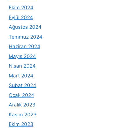
Ekim 2024
Eylül 2024
Ağustos 2024
Temmuz 2024
Haziran 2024
Mayıs 2024
Nisan 2024
Mart 2024
Şubat 2024
Ocak 2024
Aralık 2023
Kasım 2023
Ekim 2023