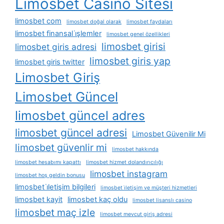
Limosbet Casino Sitesi
limosbet com
limosbet doğal olarak
limosbet faydaları
limosbet finansal i̇şlemler
limosbet genel özellikleri
limosbet girisi
limosbet giris adresi
limosbet giris yap
limosbet giris twitter
Limosbet Giriş
Limosbet Güncel
limosbet güncel adres
limosbet güncel adresi
Limosbet Güvenilir Mi
limosbet güvenlir mi
limosbet hakkında
limosbet hesabımı kapattı
limosbet hizmet dolandırıcılığı
limosbet instagram
limosbet hoş geldin bonusu
limosbet i̇letişim bilgileri
limosbet i̇letişim ve müşteri hizmetleri
limosbet kayit
limosbet kaç oldu
limosbet lisanslı casino
limosbet maç izle
limosbet mevcut giriş adresi