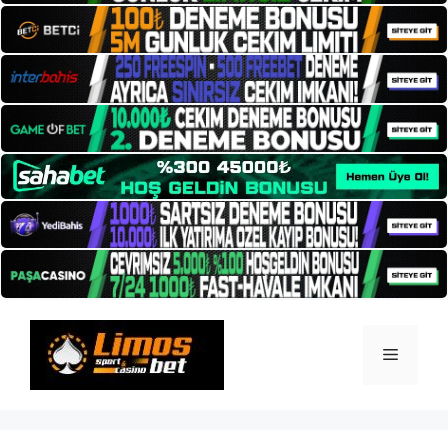
İçeriğe
atla
Menü