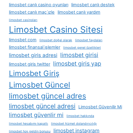
limosbet canlı casino oyunları
limosbet canlı destek
limosbet canlı maç i̇zle
limosbet canlı yardım
limosbet casinoları
Limosbet Casino Sitesi
limosbet com
limosbet doğal olarak
limosbet faydaları
limosbet finansal i̇şlemler
limosbet genel özellikleri
limosbet girisi
limosbet giris adresi
limosbet giris yap
limosbet giris twitter
Limosbet Giriş
Limosbet Güncel
limosbet güncel adres
limosbet güncel adresi
Limosbet Güvenilir Mi
limosbet güvenlir mi
limosbet hakkında
limosbet hesabımı kapattı
limosbet hizmet dolandırıcılığı
limosbet instagram
limosbet hoş geldin bonusu