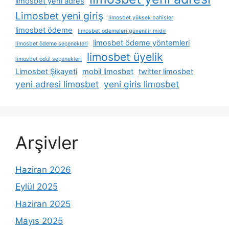
limosbet yeni adres
Limosbet yeni giriş
limosbet yüksek bahisler
limosbet ödeme
limosbet ödemeleri güvenilir midir
limosbet ödeme yöntemleri
limosbet ödeme seçenekleri
limosbet üyelik
limosbet ödül seçenekleri
Limosbet Şikayeti
mobil limosbet
twitter limosbet
yeni adresi limosbet
yeni giris limosbet
Arşivler
Haziran 2026
Eylül 2025
Haziran 2025
Mayıs 2025