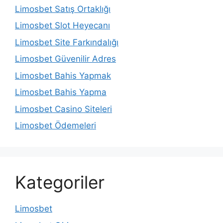
Limosbet Satış Ortaklığı
Limosbet Slot Heyecanı
Limosbet Site Farkındalığı
Limosbet Güvenilir Adres
Limosbet Bahis Yapmak
Limosbet Bahis Yapma
Limosbet Casino Siteleri
Limosbet Ödemeleri
Kategoriler
Limosbet