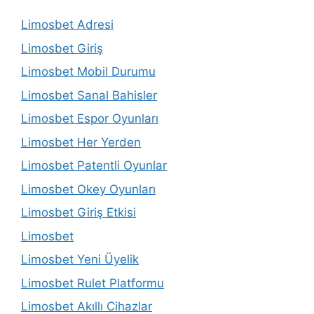
Limosbet Adresi
Limosbet Giriş
Limosbet Mobil Durumu
Limosbet Sanal Bahisler
Limosbet Espor Oyunları
Limosbet Her Yerden
Limosbet Patentli Oyunlar
Limosbet Okey Oyunları
Limosbet Giriş Etkisi
Limosbet
Limosbet Yeni Üyelik
Limosbet Rulet Platformu
Limosbet Akıllı Cihazlar