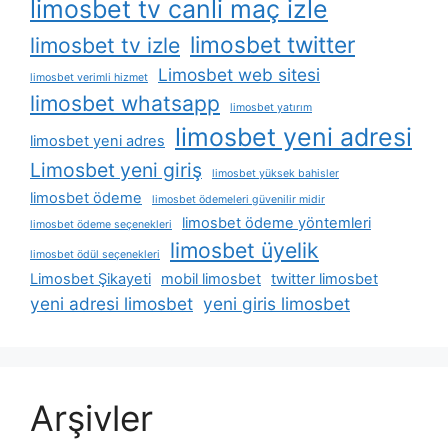
limosbet tv canli maç izle
limosbet twitter
limosbet tv izle
Limosbet web sitesi
limosbet verimli hizmet
limosbet whatsapp
limosbet yatırım
limosbet yeni adresi
limosbet yeni adres
Limosbet yeni giriş
limosbet yüksek bahisler
limosbet ödeme
limosbet ödemeleri güvenilir midir
limosbet ödeme yöntemleri
limosbet ödeme seçenekleri
limosbet üyelik
limosbet ödül seçenekleri
Limosbet Şikayeti
mobil limosbet
twitter limosbet
yeni adresi limosbet
yeni giris limosbet
Arşivler