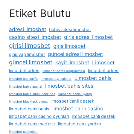
Etiket Bulutu
adresi limosbet
bahis sitesi limosbet
casino sitesi limosbet
giris adresi limosbet
girisi limosbet
giris limosbet
güncel adresi limosbet
giris yap limosbet
güncel limosbet
kayit limosbet
Limosbet
limosbet adres
limosbet adresi
limosbet adres doğrulaması
Limosbet bahis
limosbet ana sayfa
limosbet ayrıcalıklar
limosbet bahis sitesi
limosbet bahis analizi
limosbet bahis sitesi hakkında
limosbet bahis üyeliği
limosbet canli destek
limosbet blackjack oyunu
limosbet canlı casino
limosbet canlı bahis
limosbet canlı casino oyunları
limosbet canlı destek
limosbet canlı maç i̇zle
limosbet canlı yardım
limosbet casinoları