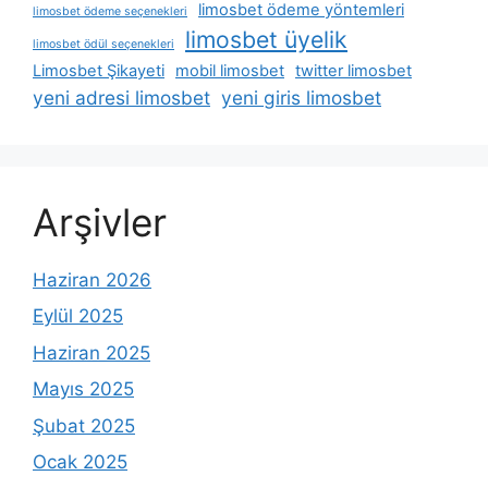
limosbet ödeme yöntemleri
limosbet ödeme seçenekleri
limosbet üyelik
limosbet ödül seçenekleri
Limosbet Şikayeti
mobil limosbet
twitter limosbet
yeni adresi limosbet
yeni giris limosbet
Arşivler
Haziran 2026
Eylül 2025
Haziran 2025
Mayıs 2025
Şubat 2025
Ocak 2025