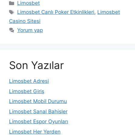
Kategoriler
Limosbet
Etiketler
Limosbet Canlı Poker Etkinlikleri
,
Limosbet
Casino Sitesi
Yorum yap
Son Yazılar
Limosbet Adresi
Limosbet Giriş
Limosbet Mobil Durumu
Limosbet Sanal Bahisler
Limosbet Espor Oyunları
Limosbet Her Yerden