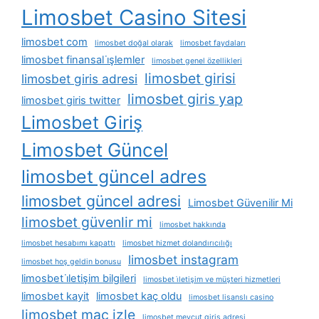
Limosbet Casino Sitesi
limosbet com
limosbet doğal olarak
limosbet faydaları
limosbet finansal i̇şlemler
limosbet genel özellikleri
limosbet girisi
limosbet giris adresi
limosbet giris yap
limosbet giris twitter
Limosbet Giriş
Limosbet Güncel
limosbet güncel adres
limosbet güncel adresi
Limosbet Güvenilir Mi
limosbet güvenlir mi
limosbet hakkında
limosbet hesabımı kapattı
limosbet hizmet dolandırıcılığı
limosbet instagram
limosbet hoş geldin bonusu
limosbet i̇letişim bilgileri
limosbet i̇letişim ve müşteri hizmetleri
limosbet kayit
limosbet kaç oldu
limosbet lisanslı casino
limosbet maç izle
limosbet mevcut giriş adresi