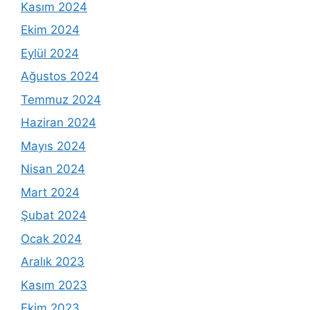
Kasım 2024
Ekim 2024
Eylül 2024
Ağustos 2024
Temmuz 2024
Haziran 2024
Mayıs 2024
Nisan 2024
Mart 2024
Şubat 2024
Ocak 2024
Aralık 2023
Kasım 2023
Ekim 2023