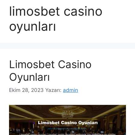
limosbet casino
oyunları
Limosbet Casino
Oyunları
Ekim 28, 2023
Yazarı:
admin