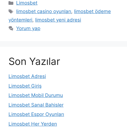
Kategoriler
Limosbet
Etiketler
limosbet casino oyunları
,
limosbet ödeme
yöntemleri
,
limosbet yeni adresi
Yorum yap
Son Yazılar
Limosbet Adresi
Limosbet Giriş
Limosbet Mobil Durumu
Limosbet Sanal Bahisler
Limosbet Espor Oyunları
Limosbet Her Yerden