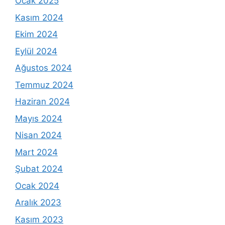
Ocak 2025
Kasım 2024
Ekim 2024
Eylül 2024
Ağustos 2024
Temmuz 2024
Haziran 2024
Mayıs 2024
Nisan 2024
Mart 2024
Şubat 2024
Ocak 2024
Aralık 2023
Kasım 2023