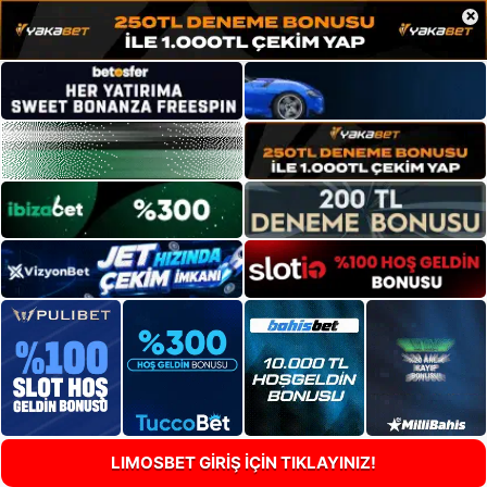
×
LIMOSBET GİRİŞ İÇİN TIKLAYINIZ!