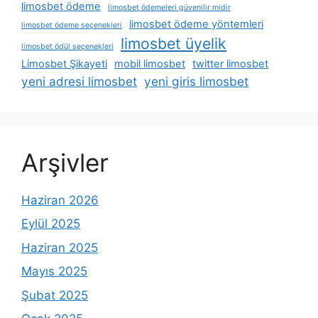
limosbet ödeme
limosbet ödemeleri güvenilir midir
limosbet ödeme yöntemleri
limosbet ödeme seçenekleri
limosbet üyelik
limosbet ödül seçenekleri
Limosbet Şikayeti
mobil limosbet
twitter limosbet
yeni adresi limosbet
yeni giris limosbet
Arşivler
Haziran 2026
Eylül 2025
Haziran 2025
Mayıs 2025
Şubat 2025