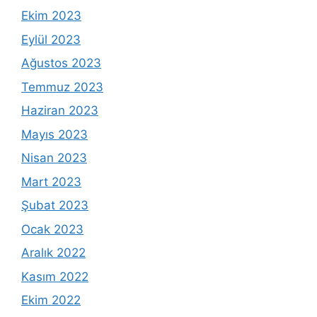
Ekim 2023
Eylül 2023
Ağustos 2023
Temmuz 2023
Haziran 2023
Mayıs 2023
Nisan 2023
Mart 2023
Şubat 2023
Ocak 2023
Aralık 2022
Kasım 2022
Ekim 2022