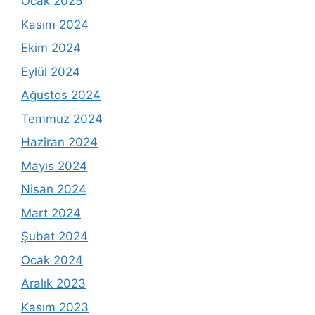
Ocak 2025
Kasım 2024
Ekim 2024
Eylül 2024
Ağustos 2024
Temmuz 2024
Haziran 2024
Mayıs 2024
Nisan 2024
Mart 2024
Şubat 2024
Ocak 2024
Aralık 2023
Kasım 2023