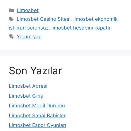
Kategoriler
Limosbet
Etiketler
Limosbet Casino Sitesi
,
limosbet ekonomik
i̇stikrarı sorunsuz
,
limosbet hesabını kapatın
Yorum yap
Son Yazılar
Limosbet Adresi
Limosbet Giriş
Limosbet Mobil Durumu
Limosbet Sanal Bahisler
Limosbet Espor Oyunları