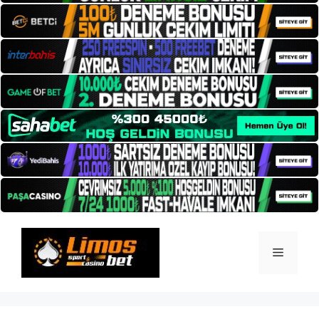
İçeriğe
atla
Menü