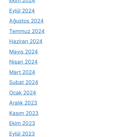
Ekim 2024
Eylül 2024
Ağustos 2024
Temmuz 2024
Haziran 2024
Mayıs 2024
Nisan 2024
Mart 2024
Şubat 2024
Ocak 2024
Aralık 2023
Kasım 2023
Ekim 2023
Eylül 2023