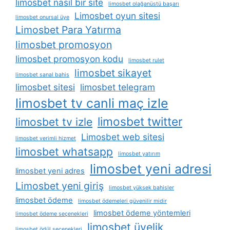
limosbet nasil bir site
limosbet olağanüstü başarı
Limosbet oyun sitesi
limosbet onursal üye
Limosbet Para Yatırma
limosbet promosyon
limosbet promosyon kodu
limosbet rulet
limosbet sikayet
limosbet sanal bahis
limosbet sitesi
limosbet telegram
limosbet tv canli maç izle
limosbet twitter
limosbet tv izle
Limosbet web sitesi
limosbet verimli hizmet
limosbet whatsapp
limosbet yatırım
limosbet yeni adresi
limosbet yeni adres
Limosbet yeni giriş
limosbet yüksek bahisler
limosbet ödeme
limosbet ödemeleri güvenilir midir
limosbet ödeme yöntemleri
limosbet ödeme seçenekleri
limosbet üyelik
limosbet ödül seçenekleri