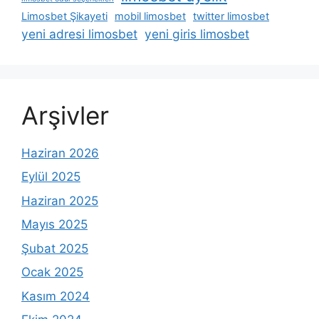
Limosbet Şikayeti
mobil limosbet
twitter limosbet
yeni adresi limosbet
yeni giris limosbet
Arşivler
Haziran 2026
Eylül 2025
Haziran 2025
Mayıs 2025
Şubat 2025
Ocak 2025
Kasım 2024