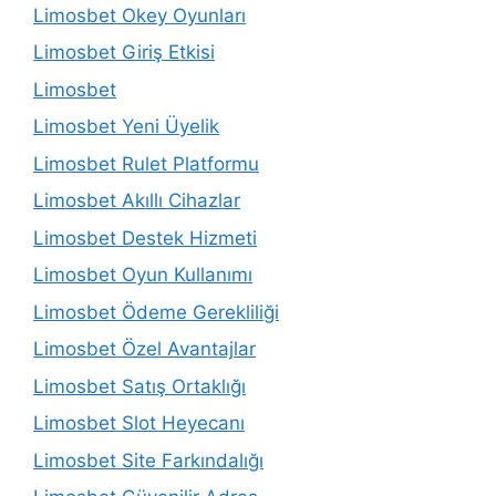
Limosbet Okey Oyunları
Limosbet Giriş Etkisi
Limosbet
Limosbet Yeni Üyelik
Limosbet Rulet Platformu
Limosbet Akıllı Cihazlar
Limosbet Destek Hizmeti
Limosbet Oyun Kullanımı
Limosbet Ödeme Gerekliliği
Limosbet Özel Avantajlar
Limosbet Satış Ortaklığı
Limosbet Slot Heyecanı
Limosbet Site Farkındalığı