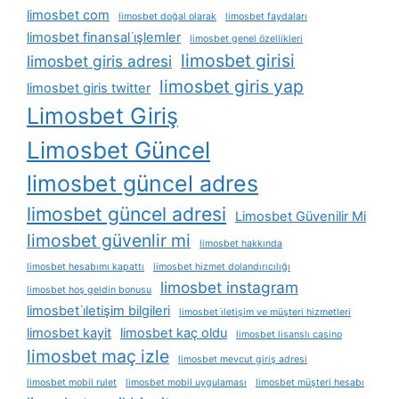
limosbet com
limosbet doğal olarak
limosbet faydaları
limosbet finansal i̇şlemler
limosbet genel özellikleri
limosbet girisi
limosbet giris adresi
limosbet giris yap
limosbet giris twitter
Limosbet Giriş
Limosbet Güncel
limosbet güncel adres
limosbet güncel adresi
Limosbet Güvenilir Mi
limosbet güvenlir mi
limosbet hakkında
limosbet hesabımı kapattı
limosbet hizmet dolandırıcılığı
limosbet instagram
limosbet hoş geldin bonusu
limosbet i̇letişim bilgileri
limosbet i̇letişim ve müşteri hizmetleri
limosbet kayit
limosbet kaç oldu
limosbet lisanslı casino
limosbet maç izle
limosbet mevcut giriş adresi
limosbet mobil rulet
limosbet mobil uygulaması
limosbet müşteri hesabı