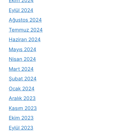
Ekim 2024
Eylül 2024
Ağustos 2024
Temmuz 2024
Haziran 2024
Mayıs 2024
Nisan 2024
Mart 2024
Şubat 2024
Ocak 2024
Aralık 2023
Kasım 2023
Ekim 2023
Eylül 2023