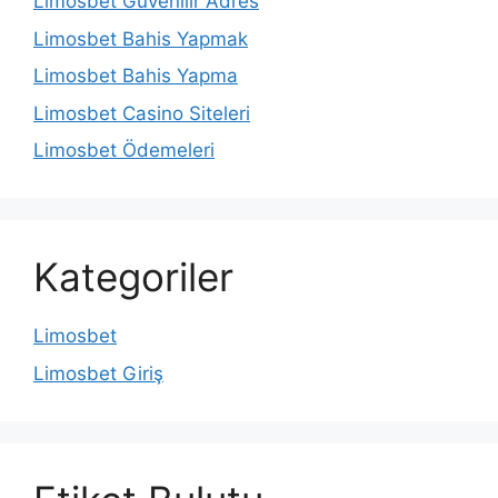
Limosbet Güvenilir Adres
Limosbet Bahis Yapmak
Limosbet Bahis Yapma
Limosbet Casino Siteleri
Limosbet Ödemeleri
Kategoriler
Limosbet
Limosbet Giriş