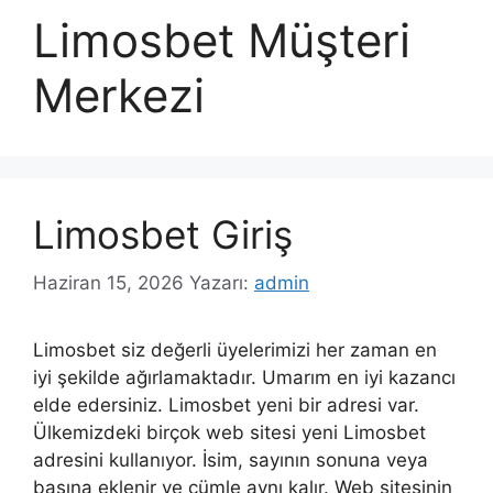
Limosbet Müşteri
Merkezi
Limosbet Giriş
Haziran 15, 2026
Yazarı:
admin
Limosbet siz değerli üyelerimizi her zaman en
iyi şekilde ağırlamaktadır. Umarım en iyi kazancı
elde edersiniz. Limosbet yeni bir adresi var.
Ülkemizdeki birçok web sitesi yeni Limosbet
adresini kullanıyor. İsim, sayının sonuna veya
başına eklenir ve cümle aynı kalır. Web sitesinin