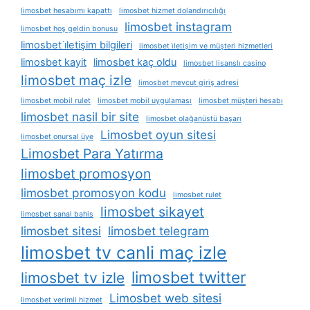
limosbet hesabımı kapattı
limosbet hizmet dolandırıcılığı
limosbet instagram
limosbet hoş geldin bonusu
limosbet i̇letişim bilgileri
limosbet i̇letişim ve müşteri hizmetleri
limosbet kayit
limosbet kaç oldu
limosbet lisanslı casino
limosbet maç izle
limosbet mevcut giriş adresi
limosbet mobil rulet
limosbet mobil uygulaması
limosbet müşteri hesabı
limosbet nasil bir site
limosbet olağanüstü başarı
Limosbet oyun sitesi
limosbet onursal üye
Limosbet Para Yatırma
limosbet promosyon
limosbet promosyon kodu
limosbet rulet
limosbet sikayet
limosbet sanal bahis
limosbet sitesi
limosbet telegram
limosbet tv canli maç izle
limosbet twitter
limosbet tv izle
Limosbet web sitesi
limosbet verimli hizmet