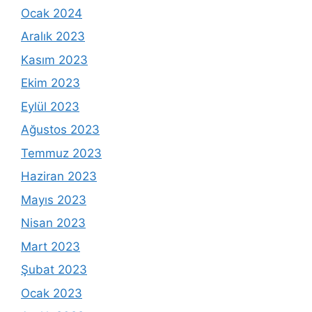
Ocak 2024
Aralık 2023
Kasım 2023
Ekim 2023
Eylül 2023
Ağustos 2023
Temmuz 2023
Haziran 2023
Mayıs 2023
Nisan 2023
Mart 2023
Şubat 2023
Ocak 2023