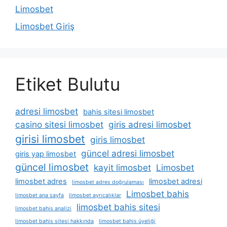
Limosbet
Limosbet Giriş
Etiket Bulutu
adresi limosbet
bahis sitesi limosbet
casino sitesi limosbet
giris adresi limosbet
girisi limosbet
giris limosbet
güncel adresi limosbet
giris yap limosbet
güncel limosbet
kayit limosbet
Limosbet
limosbet adres
limosbet adresi
limosbet adres doğrulaması
Limosbet bahis
limosbet ana sayfa
limosbet ayrıcalıklar
limosbet bahis sitesi
limosbet bahis analizi
limosbet bahis sitesi hakkında
limosbet bahis üyeliği