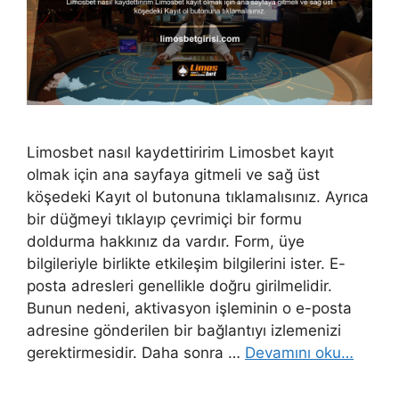
Limosbet nasıl kaydettiririm Limosbet kayıt
olmak için ana sayfaya gitmeli ve sağ üst
köşedeki Kayıt ol butonuna tıklamalısınız. Ayrıca
bir düğmeyi tıklayıp çevrimiçi bir formu
doldurma hakkınız da vardır. Form, üye
bilgileriyle birlikte etkileşim bilgilerini ister. E-
posta adresleri genellikle doğru girilmelidir.
Bunun nedeni, aktivasyon işleminin o e-posta
adresine gönderilen bir bağlantıyı izlemenizi
gerektirmesidir. Daha sonra …
Devamını oku…