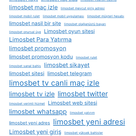
limosbet maç izle
limosbet mevcut giriş adresi
limosbet mobil rulet
limosbet mobil uygulaması
limosbet müşteri hesabı
limosbet nasil bir site
limosbet olağanüstü başarı
Limosbet oyun sitesi
limosbet onursal üye
Limosbet Para Yatırma
limosbet promosyon
limosbet promosyon kodu
limosbet rulet
limosbet sikayet
limosbet sanal bahis
limosbet sitesi
limosbet telegram
limosbet tv canli maç izle
limosbet twitter
limosbet tv izle
Limosbet web sitesi
limosbet verimli hizmet
limosbet whatsapp
limosbet yatırım
limosbet yeni adresi
limosbet yeni adres
Limosbet yeni giriş
limosbet yüksek bahisler