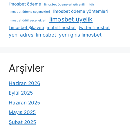
limosbet ödeme
limosbet ödemeleri güvenilir midir
limosbet ödeme yöntemleri
limosbet ödeme seçenekleri
limosbet üyelik
limosbet ödül seçenekleri
Limosbet Şikayeti
mobil limosbet
twitter limosbet
yeni adresi limosbet
yeni giris limosbet
Arşivler
Haziran 2026
Eylül 2025
Haziran 2025
Mayıs 2025
Şubat 2025