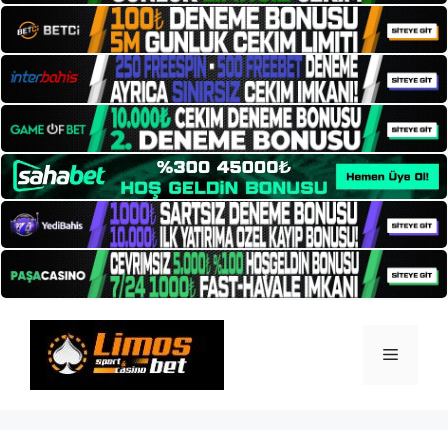
İçeriğe
atla
Menü