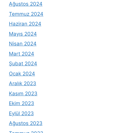
Ağustos 2024
Temmuz 2024
Haziran 2024
Mayıs 2024
Nisan 2024
Mart 2024
Şubat 2024
Ocak 2024
Aralık 2023
Kasım 2023
Ekim 2023
Eylül 2023
Ağustos 2023