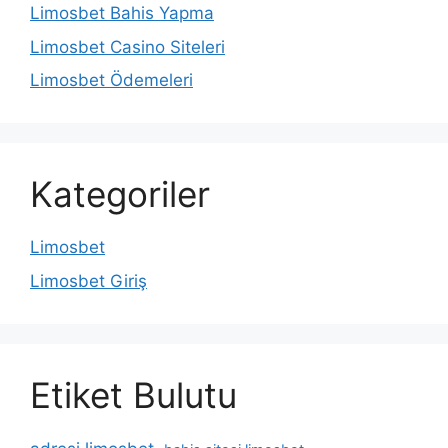
Limosbet Bahis Yapma
Limosbet Casino Siteleri
Limosbet Ödemeleri
Kategoriler
Limosbet
Limosbet Giriş
Etiket Bulutu