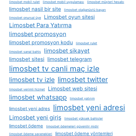
limosbet mobil rulet
limosbet mobil uygulaması
limosbet müşteri hesabı
limosbet nasil bir site
limosbet olağanüstü başarı
Limosbet oyun sitesi
limosbet onursal üye
Limosbet Para Yatırma
limosbet promosyon
limosbet promosyon kodu
limosbet rulet
limosbet sikayet
limosbet sanal bahis
limosbet sitesi
limosbet telegram
limosbet tv canli maç izle
limosbet twitter
limosbet tv izle
Limosbet web sitesi
limosbet verimli hizmet
limosbet whatsapp
limosbet yatırım
limosbet yeni adresi
limosbet yeni adres
Limosbet yeni giriş
limosbet yüksek bahisler
limosbet ödeme
limosbet ödemeleri güvenilir midir
limosbet ödeme yöntemleri
limosbet ödeme seçenekleri