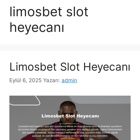
limosbet slot
heyecanı
Limosbet Slot Heyecanı
Eylül 6, 2025
Yazarı:
admin