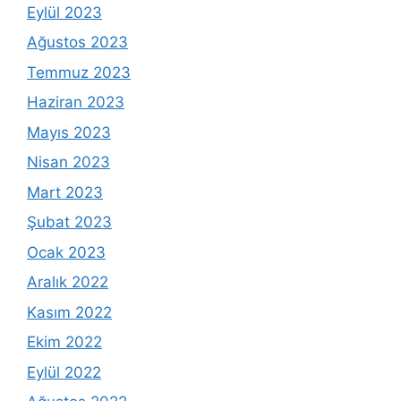
Eylül 2023
Ağustos 2023
Temmuz 2023
Haziran 2023
Mayıs 2023
Nisan 2023
Mart 2023
Şubat 2023
Ocak 2023
Aralık 2022
Kasım 2022
Ekim 2022
Eylül 2022