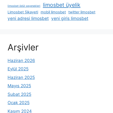
limosbet üyelik
limosbet ödül seçenekleri
Limosbet Şikayeti
mobil limosbet
twitter limosbet
yeni adresi limosbet
yeni giris limosbet
Arşivler
Haziran 2026
Eylül 2025
Haziran 2025
Mayıs 2025
Şubat 2025
Ocak 2025
Kasım 2024