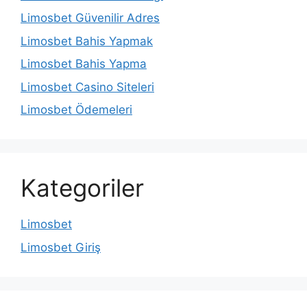
Limosbet Güvenilir Adres
Limosbet Bahis Yapmak
Limosbet Bahis Yapma
Limosbet Casino Siteleri
Limosbet Ödemeleri
Kategoriler
Limosbet
Limosbet Giriş