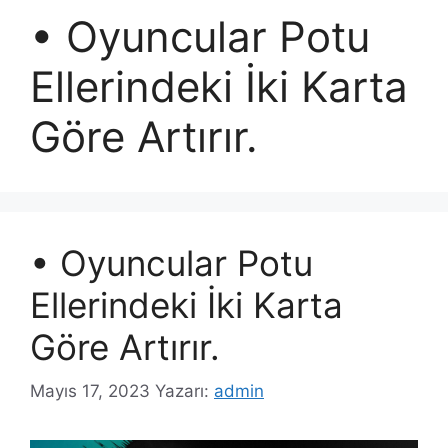
• Oyuncular Potu
Ellerindeki İki Karta
Göre Artırır.
• Oyuncular Potu
Ellerindeki İki Karta
Göre Artırır.
Mayıs 17, 2023
Yazarı:
admin