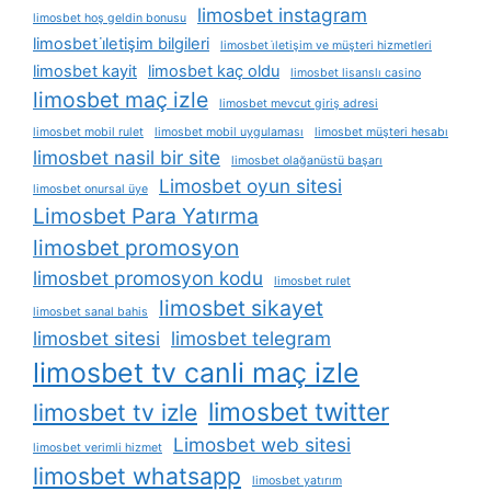
limosbet instagram
limosbet hoş geldin bonusu
limosbet i̇letişim bilgileri
limosbet i̇letişim ve müşteri hizmetleri
limosbet kayit
limosbet kaç oldu
limosbet lisanslı casino
limosbet maç izle
limosbet mevcut giriş adresi
limosbet mobil rulet
limosbet mobil uygulaması
limosbet müşteri hesabı
limosbet nasil bir site
limosbet olağanüstü başarı
Limosbet oyun sitesi
limosbet onursal üye
Limosbet Para Yatırma
limosbet promosyon
limosbet promosyon kodu
limosbet rulet
limosbet sikayet
limosbet sanal bahis
limosbet sitesi
limosbet telegram
limosbet tv canli maç izle
limosbet twitter
limosbet tv izle
Limosbet web sitesi
limosbet verimli hizmet
limosbet whatsapp
limosbet yatırım