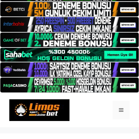
İçeriğe
atla
Menü