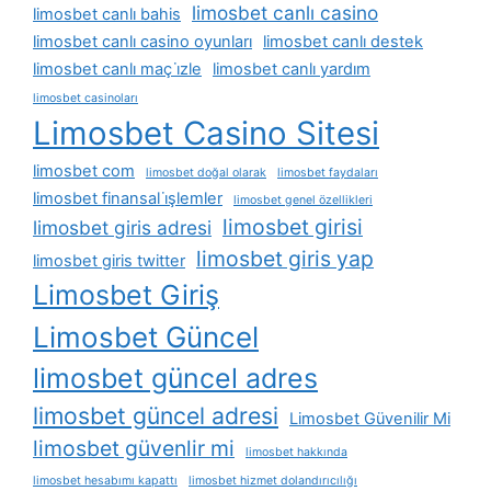
limosbet canlı casino
limosbet canlı bahis
limosbet canlı casino oyunları
limosbet canlı destek
limosbet canlı maç i̇zle
limosbet canlı yardım
limosbet casinoları
Limosbet Casino Sitesi
limosbet com
limosbet doğal olarak
limosbet faydaları
limosbet finansal i̇şlemler
limosbet genel özellikleri
limosbet girisi
limosbet giris adresi
limosbet giris yap
limosbet giris twitter
Limosbet Giriş
Limosbet Güncel
limosbet güncel adres
limosbet güncel adresi
Limosbet Güvenilir Mi
limosbet güvenlir mi
limosbet hakkında
limosbet hesabımı kapattı
limosbet hizmet dolandırıcılığı