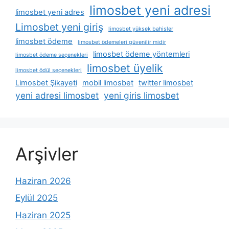
limosbet yeni adresi
limosbet yeni adres
Limosbet yeni giriş
limosbet yüksek bahisler
limosbet ödeme
limosbet ödemeleri güvenilir midir
limosbet ödeme yöntemleri
limosbet ödeme seçenekleri
limosbet üyelik
limosbet ödül seçenekleri
Limosbet Şikayeti
mobil limosbet
twitter limosbet
yeni adresi limosbet
yeni giris limosbet
Arşivler
Haziran 2026
Eylül 2025
Haziran 2025