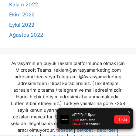
Kasım 2022
Ekim 2022
Eylül 2022
Ağustos 2022
Avrasya'nın en büyük reklam platformunda olmak için
Microsoft Teams:
reklam@avrasyamarketing.com
adresimizden veya Telegram: @Avrasyamarketing
adresimizden irtibat kurabilirsiniz. (Tek iletişim
adreslerimiz teams / telegram ve mail adresimizdir.
Harici hiçbir iletişim adresimiz bulunmamaktadır.
Lütfen itibar etmeyiniz.) Türkiye yasalarına göre 7258
sayılı kanun uyarınca yasa dışı bahis oynamanın
cezaları mevcuttur. Şu an bulunduğunuz site hiç bir
şekilde illegal bahis oyunları oynatmıyor ve oynamaya
aracı olmuyordur.
teosbet
|
betxbet
|
betorder
|