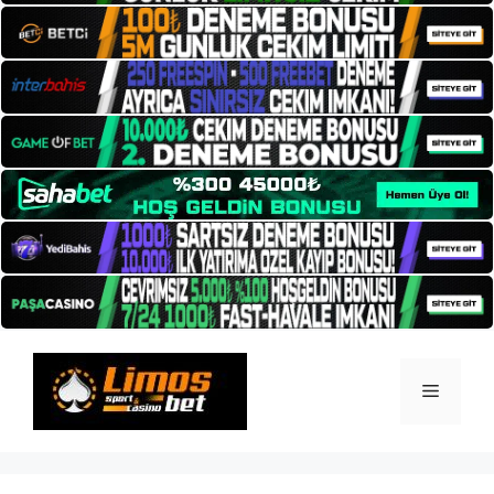
İçeriğe
atla
Menü