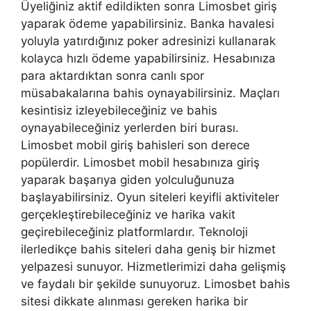
Üyeliğiniz aktif edildikten sonra Limosbet giriş
yaparak ödeme yapabilirsiniz. Banka havalesi
yoluyla yatırdığınız poker adresinizi kullanarak
kolayca hızlı ödeme yapabilirsiniz. Hesabınıza
para aktardıktan sonra canlı spor
müsabakalarına bahis oynayabilirsiniz. Maçları
kesintisiz izleyebileceğiniz ve bahis
oynayabileceğiniz yerlerden biri burası.
Limosbet mobil giriş bahisleri son derece
popülerdir. Limosbet mobil hesabınıza giriş
yaparak başarıya giden yolculuğunuza
başlayabilirsiniz. Oyun siteleri keyifli aktiviteler
gerçekleştirebileceğiniz ve harika vakit
geçirebileceğiniz platformlardır. Teknoloji
ilerledikçe bahis siteleri daha geniş bir hizmet
yelpazesi sunuyor. Hizmetlerimizi daha gelişmiş
ve faydalı bir şekilde sunuyoruz. Limosbet bahis
sitesi dikkate alınması gereken harika bir