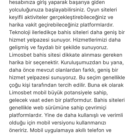
hesabınıza giriş yaparak başarıya giden
yolculuğunuza başlayabilirsiniz. Oyun siteleri
keyifli aktiviteler gerçekleştirebileceğiniz ve
harika vakit geçirebileceğiniz platformlardır.
Teknoloji ilerledikçe bahis siteleri daha geniş bir
hizmet yelpazesi sunuyor. Hizmetlerimizi daha
gelişmiş ve faydalı bir şekilde sunuyoruz.
Limosbet bahis sitesi dikkate alınması gereken
harika bir seçenektir. Kuruluşumuzdan bu yana,
daha önce mevcut olanlardan farklı, geniş bir
hizmet yelpazesi sunuyoruz. Bu seçim genellikle
çoğu kişi tarafından tercih edilir. Buna ek olarak
Limosbet mobil büyük potansiyele sahip,
gelecek vaat eden bir platformdur. Bahis siteleri
genellikle web sürümüne sahip çevrimiçi
platformlardır. Yine de daha kullanışlı ve verimli
olduğu için mobil versiyonu kullanmanızı
öneririz. Mobil uygulamaya akıllı telefon ve