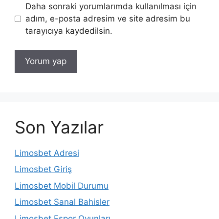
Daha sonraki yorumlarımda kullanılması için
adım, e-posta adresim ve site adresim bu
tarayıcıya kaydedilsin.
Son Yazılar
Limosbet Adresi
Limosbet Giriş
Limosbet Mobil Durumu
Limosbet Sanal Bahisler
Limosbet Espor Oyunları