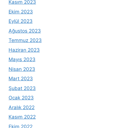
Kasım 2023
Ekim 2023
Eylül 2023
Ağustos 2023
Temmuz 2023
Haziran 2023
Mayıs 2023
Nisan 2023
Mart 2023
Şubat 2023
Ocak 2023
Aralık 2022
Kasım 2022
Ekim 2022