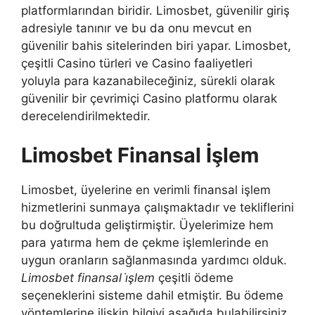
platformlarından biridir. Limosbet, güvenilir giriş
adresiyle tanınır ve bu da onu mevcut en
güvenilir bahis sitelerinden biri yapar. Limosbet,
çeşitli Casino türleri ve Casino faaliyetleri
yoluyla para kazanabileceğiniz, sürekli olarak
güvenilir bir çevrimiçi Casino platformu olarak
derecelendirilmektedir.
Limosbet Finansal İşlem
Limosbet, üyelerine en verimli finansal işlem
hizmetlerini sunmaya çalışmaktadır ve tekliflerini
bu doğrultuda geliştirmiştir. Üyelerimize hem
para yatırma hem de çekme işlemlerinde en
uygun oranların sağlanmasında yardımcı olduk.
Limosbet finansal i̇şlem
çeşitli ödeme
seçeneklerini sisteme dahil etmiştir. Bu ödeme
yöntemlerine ilişkin bilgiyi aşağıda bulabilirsiniz.