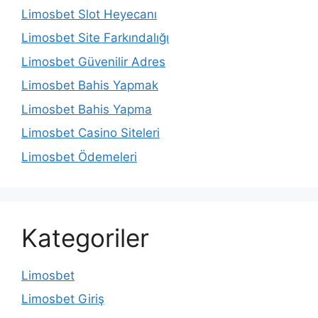
Limosbet Slot Heyecanı
Limosbet Site Farkındalığı
Limosbet Güvenilir Adres
Limosbet Bahis Yapmak
Limosbet Bahis Yapma
Limosbet Casino Siteleri
Limosbet Ödemeleri
Kategoriler
Limosbet
Limosbet Giriş