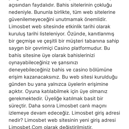
açısından faydalıdır. Bahis sitelerinin çokluğu
nedeniyle. Bununla birlikte, tüm web sitelerine
güvenilemeyeceğini unutmamak önemlidir.
Limosbet web sitesinde etkinlik tarihi olarak
kuruluş tarihi listeleniyor. Özünde, kanıtlanmış
bir geçmişe ve çeşitli bir müşteri tabanına sahip
saygın bir çevrimiçi Casino platformudur. Bu
bahis sitesine üye olarak bahislerinizi
oynayabileceğiniz ve şansınızı
deneyebileceğiniz bahis ve casino bölümüne
erişim kazanacaksınız. Bu web sitesi kurulduğu
günden bu yana yalnızca üyelerin erişimine
açıktır. Oyuna katılabilmek için üye olmanız
gerekmektedir. Üyeliğe katılmak basit bir
süreçtir. Daha sonra Limosbet canlı maçını
izlemeye devam edeceğiz. Limosbet giriş adresi
nedir? Limosbet web sitesinin yeni giriş adresi
Limosbet.Com olarak değiştirilmiştir.