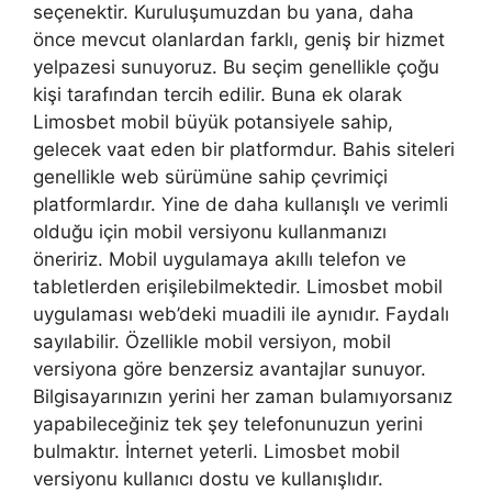
seçenektir. Kuruluşumuzdan bu yana, daha
önce mevcut olanlardan farklı, geniş bir hizmet
yelpazesi sunuyoruz. Bu seçim genellikle çoğu
kişi tarafından tercih edilir. Buna ek olarak
Limosbet mobil büyük potansiyele sahip,
gelecek vaat eden bir platformdur. Bahis siteleri
genellikle web sürümüne sahip çevrimiçi
platformlardır. Yine de daha kullanışlı ve verimli
olduğu için mobil versiyonu kullanmanızı
öneririz. Mobil uygulamaya akıllı telefon ve
tabletlerden erişilebilmektedir. Limosbet mobil
uygulaması web’deki muadili ile aynıdır. Faydalı
sayılabilir. Özellikle mobil versiyon, mobil
versiyona göre benzersiz avantajlar sunuyor.
Bilgisayarınızın yerini her zaman bulamıyorsanız
yapabileceğiniz tek şey telefonunuzun yerini
bulmaktır. İnternet yeterli. Limosbet mobil
versiyonu kullanıcı dostu ve kullanışlıdır.