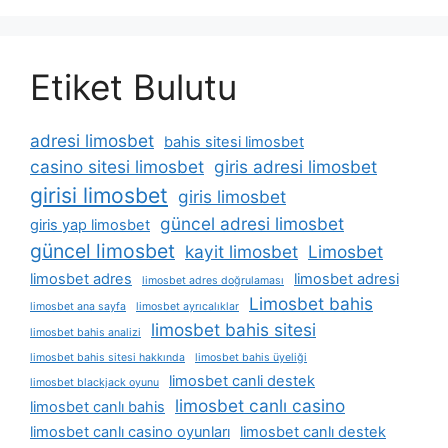
Etiket Bulutu
adresi limosbet
bahis sitesi limosbet
casino sitesi limosbet
giris adresi limosbet
girisi limosbet
giris limosbet
güncel adresi limosbet
giris yap limosbet
güncel limosbet
kayit limosbet
Limosbet
limosbet adres
limosbet adresi
limosbet adres doğrulaması
Limosbet bahis
limosbet ana sayfa
limosbet ayrıcalıklar
limosbet bahis sitesi
limosbet bahis analizi
limosbet bahis sitesi hakkında
limosbet bahis üyeliği
limosbet canli destek
limosbet blackjack oyunu
limosbet canlı casino
limosbet canlı bahis
limosbet canlı casino oyunları
limosbet canlı destek