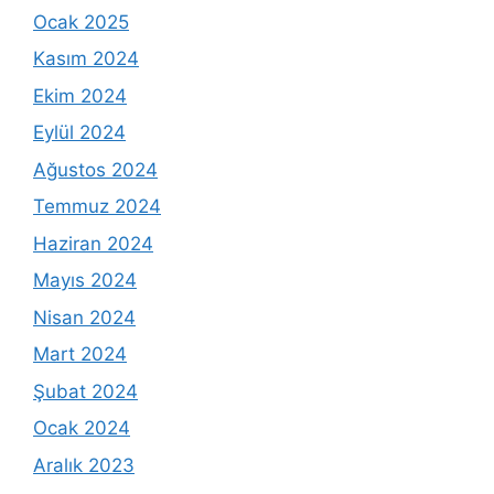
Ocak 2025
Kasım 2024
Ekim 2024
Eylül 2024
Ağustos 2024
Temmuz 2024
Haziran 2024
Mayıs 2024
Nisan 2024
Mart 2024
Şubat 2024
Ocak 2024
Aralık 2023