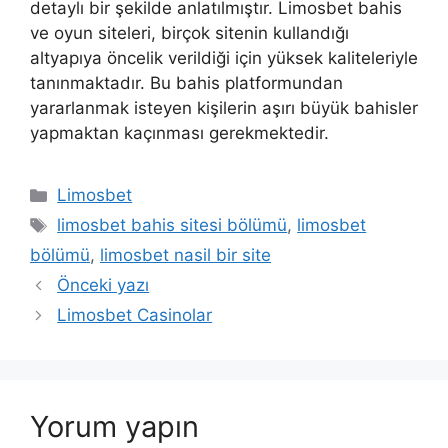
detaylı bir şekilde anlatılmıştır. Limosbet bahis
ve oyun siteleri, birçok sitenin kullandığı
altyapıya öncelik verildiği için yüksek kaliteleriyle
tanınmaktadır. Bu bahis platformundan
yararlanmak isteyen kişilerin aşırı büyük bahisler
yapmaktan kaçınması gerekmektedir.
Kategoriler
Limosbet
Etiketler
limosbet bahis sitesi bölümü
,
limosbet
bölümü
,
limosbet nasil bir site
Yazı
Önceki yazı
dolaşımı
Limosbet Casinolar
Yorum yapın