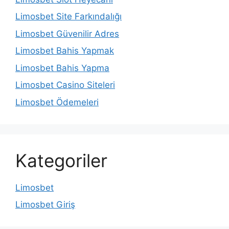
Limosbet Site Farkındalığı
Limosbet Güvenilir Adres
Limosbet Bahis Yapmak
Limosbet Bahis Yapma
Limosbet Casino Siteleri
Limosbet Ödemeleri
Kategoriler
Limosbet
Limosbet Giriş