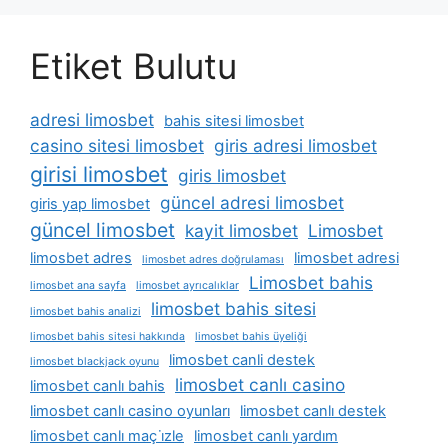
Etiket Bulutu
adresi limosbet
bahis sitesi limosbet
casino sitesi limosbet
giris adresi limosbet
girisi limosbet
giris limosbet
güncel adresi limosbet
giris yap limosbet
güncel limosbet
kayit limosbet
Limosbet
limosbet adres
limosbet adresi
limosbet adres doğrulaması
Limosbet bahis
limosbet ana sayfa
limosbet ayrıcalıklar
limosbet bahis sitesi
limosbet bahis analizi
limosbet bahis sitesi hakkında
limosbet bahis üyeliği
limosbet canli destek
limosbet blackjack oyunu
limosbet canlı casino
limosbet canlı bahis
limosbet canlı casino oyunları
limosbet canlı destek
limosbet canlı maç i̇zle
limosbet canlı yardım