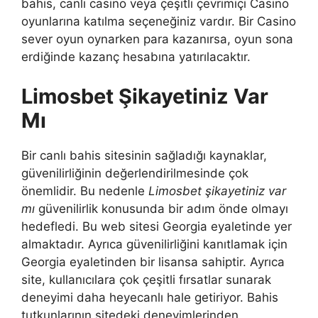
bahis, canlı casino veya çeşitli çevrimiçi Casino
oyunlarına katılma seçeneğiniz vardır. Bir Casino
sever oyun oynarken para kazanırsa, oyun sona
erdiğinde kazanç hesabına yatırılacaktır.
Limosbet Şikayetiniz Var
Mı
Bir canlı bahis sitesinin sağladığı kaynaklar,
güvenilirliğinin değerlendirilmesinde çok
önemlidir. Bu nedenle
Limosbet şikayetiniz var
mı
güvenilirlik konusunda bir adım önde olmayı
hedefledi. Bu web sitesi Georgia eyaletinde yer
almaktadır. Ayrıca güvenilirliğini kanıtlamak için
Georgia eyaletinden bir lisansa sahiptir. Ayrıca
site, kullanıcılara çok çeşitli fırsatlar sunarak
deneyimi daha heyecanlı hale getiriyor. Bahis
tutkunlarının sitedeki deneyimlerinden