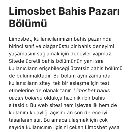
Limosbet Bahis Pazarı
Bölümü
Limosbet, kullanıcılarımızın bahis pazarında
birinci sınıf ve olağanüstü bir bahis deneyimi
yaşamasını sağlamak için deneyler yapmaz.
Sitede ücretli bahis bölümünün yanı sıra
kullanıcıların erişebileceği ücretsiz bahis bölümü
de bulunmaktadır. Bu bölüm aynı zamanda
kullanıcıların siteyi tek bir eşleşme için test
etmelerine de olanak tanır.
Limosbet bahis
pazarı bölümü
oldukça hazırlıklı bir bahis
sitesidir. Bu web sitesi hem işlevsellik hem de
kullanım kolaylığı açısından son derece iyi
tasarlanmıştır. Bu amaca ulaşmak için çok
sayıda kullanıcının ilgisini çeken Limosbet yasa