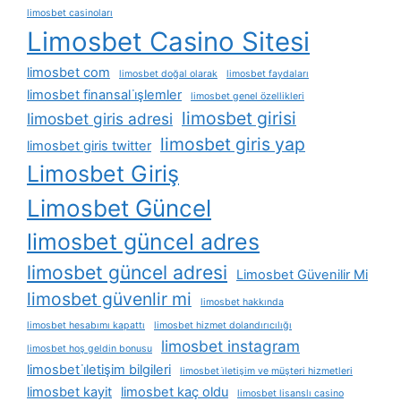
limosbet casinoları
Limosbet Casino Sitesi
limosbet com
limosbet doğal olarak
limosbet faydaları
limosbet finansal i̇şlemler
limosbet genel özellikleri
limosbet girisi
limosbet giris adresi
limosbet giris yap
limosbet giris twitter
Limosbet Giriş
Limosbet Güncel
limosbet güncel adres
limosbet güncel adresi
Limosbet Güvenilir Mi
limosbet güvenlir mi
limosbet hakkında
limosbet hesabımı kapattı
limosbet hizmet dolandırıcılığı
limosbet instagram
limosbet hoş geldin bonusu
limosbet i̇letişim bilgileri
limosbet i̇letişim ve müşteri hizmetleri
limosbet kayit
limosbet kaç oldu
limosbet lisanslı casino