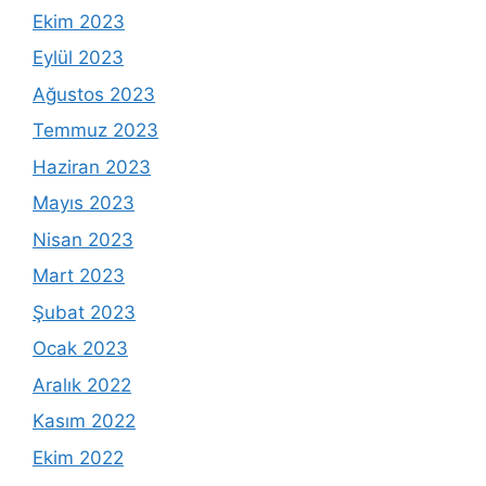
Ekim 2023
Eylül 2023
Ağustos 2023
Temmuz 2023
Haziran 2023
Mayıs 2023
Nisan 2023
Mart 2023
Şubat 2023
Ocak 2023
Aralık 2022
Kasım 2022
Ekim 2022