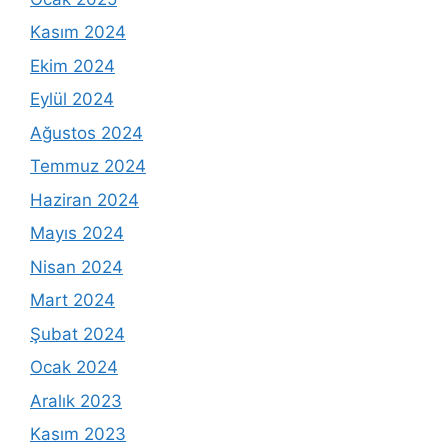
Kasım 2024
Ekim 2024
Eylül 2024
Ağustos 2024
Temmuz 2024
Haziran 2024
Mayıs 2024
Nisan 2024
Mart 2024
Şubat 2024
Ocak 2024
Aralık 2023
Kasım 2023