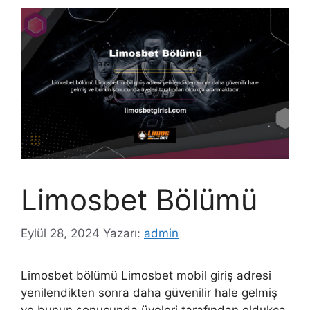
Limosbet Bölümü
Eylül 28, 2024
Yazarı:
admin
Limosbet bölümü Limosbet mobil giriş adresi
yenilendikten sonra daha güvenilir hale gelmiş