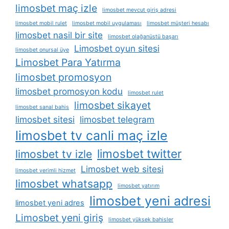
limosbet maç izle
limosbet mevcut giriş adresi
limosbet mobil rulet
limosbet mobil uygulaması
limosbet müşteri hesabı
limosbet nasil bir site
limosbet olağanüstü başarı
Limosbet oyun sitesi
limosbet onursal üye
Limosbet Para Yatırma
limosbet promosyon
limosbet promosyon kodu
limosbet rulet
limosbet sikayet
limosbet sanal bahis
limosbet sitesi
limosbet telegram
limosbet tv canli maç izle
limosbet twitter
limosbet tv izle
Limosbet web sitesi
limosbet verimli hizmet
limosbet whatsapp
limosbet yatırım
limosbet yeni adresi
limosbet yeni adres
Limosbet yeni giriş
limosbet yüksek bahisler