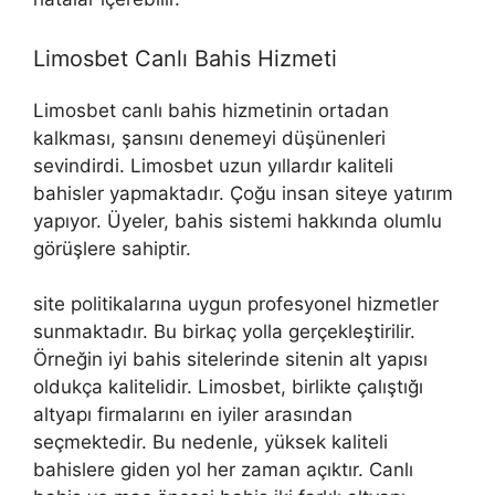
Limosbet Canlı Bahis Hizmeti
Limosbet canlı bahis hizmetinin ortadan
kalkması, şansını denemeyi düşünenleri
sevindirdi. Limosbet uzun yıllardır kaliteli
bahisler yapmaktadır. Çoğu insan siteye yatırım
yapıyor. Üyeler, bahis sistemi hakkında olumlu
görüşlere sahiptir.
site politikalarına uygun profesyonel hizmetler
sunmaktadır. Bu birkaç yolla gerçekleştirilir.
Örneğin iyi bahis sitelerinde sitenin alt yapısı
oldukça kalitelidir. Limosbet, birlikte çalıştığı
altyapı firmalarını en iyiler arasından
seçmektedir. Bu nedenle, yüksek kaliteli
bahislere giden yol her zaman açıktır. Canlı