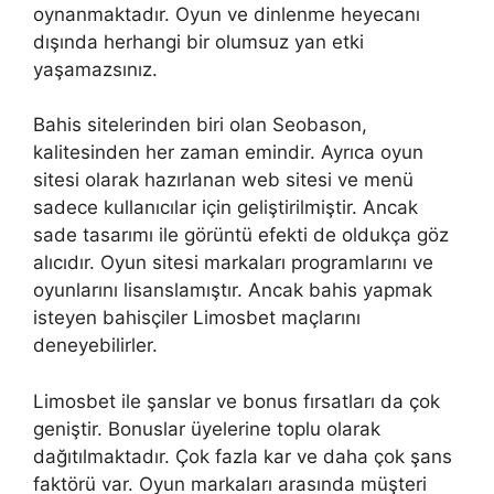
oynanmaktadır. Oyun ve dinlenme heyecanı
dışında herhangi bir olumsuz yan etki
yaşamazsınız.
Bahis sitelerinden biri olan Seobason,
kalitesinden her zaman emindir. Ayrıca oyun
sitesi olarak hazırlanan web sitesi ve menü
sadece kullanıcılar için geliştirilmiştir. Ancak
sade tasarımı ile görüntü efekti de oldukça göz
alıcıdır. Oyun sitesi markaları programlarını ve
oyunlarını lisanslamıştır. Ancak bahis yapmak
isteyen bahisçiler Limosbet maçlarını
deneyebilirler.
Limosbet ile şanslar ve bonus fırsatları da çok
geniştir. Bonuslar üyelerine toplu olarak
dağıtılmaktadır. Çok fazla kar ve daha çok şans
faktörü var. Oyun markaları arasında müşteri