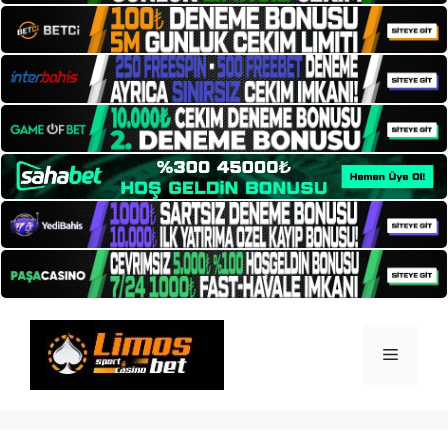
İçeriğe
atla
Menü