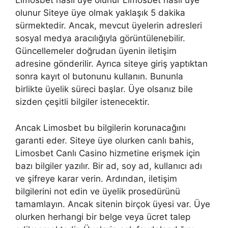
Limosbet nasıl üye olunur Limosbet nasıl üye
olunur Siteye üye olmak yaklaşık 5 dakika
sürmektedir. Ancak, mevcut üyelerin adresleri
sosyal medya aracılığıyla görüntülenebilir.
Güncellemeler doğrudan üyenin iletişim
adresine gönderilir. Ayrıca siteye giriş yaptıktan
sonra kayıt ol butonunu kullanın. Bununla
birlikte üyelik süreci başlar. Üye olsanız bile
sizden çeşitli bilgiler istenecektir.
Ancak Limosbet bu bilgilerin korunacağını
garanti eder. Siteye üye olurken canlı bahis,
Limosbet Canlı Casino hizmetine erişmek için
bazı bilgiler yazılır. Bir ad, soy ad, kullanıcı adı
ve şifreye karar verin. Ardından, iletişim
bilgilerini not edin ve üyelik prosedürünü
tamamlayın. Ancak sitenin birçok üyesi var. Üye
olurken herhangi bir belge veya ücret talep