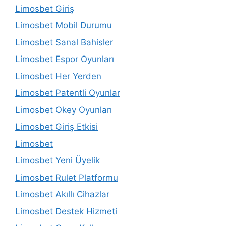
Limosbet Giriş
Limosbet Mobil Durumu
Limosbet Sanal Bahisler
Limosbet Espor Oyunları
Limosbet Her Yerden
Limosbet Patentli Oyunlar
Limosbet Okey Oyunları
Limosbet Giriş Etkisi
Limosbet
Limosbet Yeni Üyelik
Limosbet Rulet Platformu
Limosbet Akıllı Cihazlar
Limosbet Destek Hizmeti