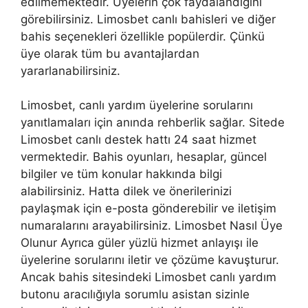
edilmemektedir. Üyelerin çok faydalandığını
görebilirsiniz. Limosbet canlı bahisleri ve diğer
bahis seçenekleri özellikle popülerdir. Çünkü
üye olarak tüm bu avantajlardan
yararlanabilirsiniz.
Limosbet, canlı yardım üyelerine sorularını
yanıtlamaları için anında rehberlik sağlar. Sitede
Limosbet canlı destek hattı 24 saat hizmet
vermektedir. Bahis oyunları, hesaplar, güncel
bilgiler ve tüm konular hakkında bilgi
alabilirsiniz. Hatta dilek ve önerilerinizi
paylaşmak için e-posta gönderebilir ve iletişim
numaralarını arayabilirsiniz. Limosbet Nasıl Üye
Olunur Ayrıca güler yüzlü hizmet anlayışı ile
üyelerine sorularını iletir ve çözüme kavuşturur.
Ancak bahis sitesindeki Limosbet canlı yardım
butonu aracılığıyla sorumlu asistan sizinle