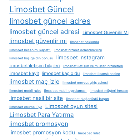
Limosbet Güncel
limosbet güncel adres
limosbet güncel adresi
Limosbet Güvenilir Mi
limosbet güvenlir mi
limosbet hakkında
limosbet hesabımı kapattı
limosbet hizmet dolandırıcılığı
limosbet instagram
limosbet hoş geldin bonusu
limosbet i̇letişim bilgileri
limosbet i̇letişim ve müşteri hizmetleri
limosbet kayit
limosbet kaç oldu
limosbet lisanslı casino
limosbet maç izle
limosbet mevcut giriş adresi
limosbet mobil rulet
limosbet mobil uygulaması
limosbet müşteri hesabı
limosbet nasil bir site
limosbet olağanüstü başarı
Limosbet oyun sitesi
limosbet onursal üye
Limosbet Para Yatırma
limosbet promosyon
limosbet promosyon kodu
limosbet rulet