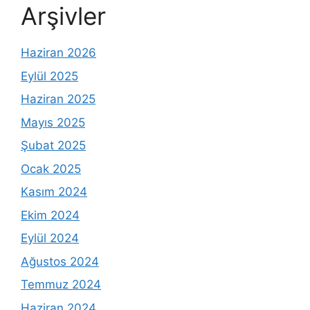
Arşivler
Haziran 2026
Eylül 2025
Haziran 2025
Mayıs 2025
Şubat 2025
Ocak 2025
Kasım 2024
Ekim 2024
Eylül 2024
Ağustos 2024
Temmuz 2024
Haziran 2024