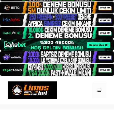
İçeriğe
atla
Menü