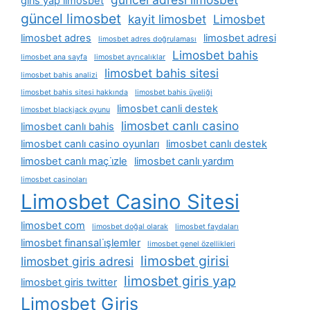
giris yap limosbet
güncel limosbet
kayit limosbet
Limosbet
limosbet adres
limosbet adresi
limosbet adres doğrulaması
Limosbet bahis
limosbet ana sayfa
limosbet ayrıcalıklar
limosbet bahis sitesi
limosbet bahis analizi
limosbet bahis sitesi hakkında
limosbet bahis üyeliği
limosbet canli destek
limosbet blackjack oyunu
limosbet canlı casino
limosbet canlı bahis
limosbet canlı casino oyunları
limosbet canlı destek
limosbet canlı maç i̇zle
limosbet canlı yardım
limosbet casinoları
Limosbet Casino Sitesi
limosbet com
limosbet doğal olarak
limosbet faydaları
limosbet finansal i̇şlemler
limosbet genel özellikleri
limosbet girisi
limosbet giris adresi
limosbet giris yap
limosbet giris twitter
Limosbet Giriş