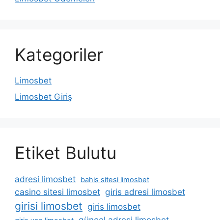
Kategoriler
Limosbet
Limosbet Giriş
Etiket Bulutu
adresi limosbet
bahis sitesi limosbet
casino sitesi limosbet
giris adresi limosbet
girisi limosbet
giris limosbet
güncel adresi limosbet