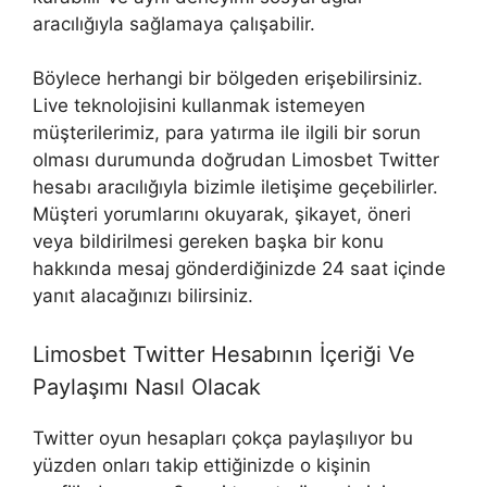
aracılığıyla sağlamaya çalışabilir.
Böylece herhangi bir bölgeden erişebilirsiniz.
Live teknolojisini kullanmak istemeyen
müşterilerimiz, para yatırma ile ilgili bir sorun
olması durumunda doğrudan Limosbet Twitter
hesabı aracılığıyla bizimle iletişime geçebilirler.
Müşteri yorumlarını okuyarak, şikayet, öneri
veya bildirilmesi gereken başka bir konu
hakkında mesaj gönderdiğinizde 24 saat içinde
yanıt alacağınızı bilirsiniz.
Limosbet Twitter Hesabının İçeriği Ve
Paylaşımı Nasıl Olacak
Twitter oyun hesapları çokça paylaşılıyor bu
yüzden onları takip ettiğinizde o kişinin