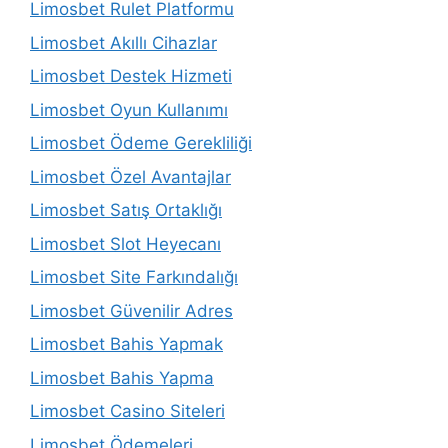
Limosbet Rulet Platformu
Limosbet Akıllı Cihazlar
Limosbet Destek Hizmeti
Limosbet Oyun Kullanımı
Limosbet Ödeme Gerekliliği
Limosbet Özel Avantajlar
Limosbet Satış Ortaklığı
Limosbet Slot Heyecanı
Limosbet Site Farkındalığı
Limosbet Güvenilir Adres
Limosbet Bahis Yapmak
Limosbet Bahis Yapma
Limosbet Casino Siteleri
Limosbet Ödemeleri