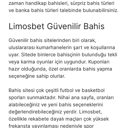
zaman handikap bahisleri, sürpriz bahis türleri
ve banka bahis türleri talebinde bulunabilirsiniz.
Limosbet Güvenilir Bahis
Güvenilir bahis sitelerinden biri olarak,
uluslararası kumarhanelerin şart ve koşullarına
uyar. Sitede binlerce bahisçinin bulunduğu tekli
veya karma oyunlar için uygundur. Kuponları
hazır olduğunda, özel oranlarda bahis yapma
seçeneğine sahip olurlar.
Bahis sitesi çok çeşitli futbol ve basketbol
sporları sunmaktadır. Nihai ana sayfa, oranları
alabileceğiniz ve yeni bahis seçeneklerini
değerlendirebileceğiniz yerdir. Limosbet,
özellikle rekabete dayalı maçları çok yüksek
frekansta yayınlaması nedeniyle spor