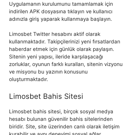
Uygulamanın kurulumunu tamamlamak için
indirilen APK dosyasına tıklayın ve kullanıcı
adınızla giriş yaparak kullanmaya başlayın.
Limosbet Twitter hesabını aktif olarak
kullanmaktadır. Takipçilerinizi yeni fırsatlardan
haberdar etmek için günlük olarak paylaşın.
Sitenin yeni yapısı, ileride karşılaşacağı
zorluklar, oyunun farklı kuralları, sitenin vizyonu
ve misyonu bu yazının konusunu
oluşturmaktadır.
Limosbet Bahis Sitesi
Limosbet bahis sitesi, birçok sosyal medya
hesabı bulunan güvenilir bahis sitelerinden
biridir. Site, site üzerinden canlı olarak iletişim
kurabilir ve aynı deneyimi sosyal ağlar