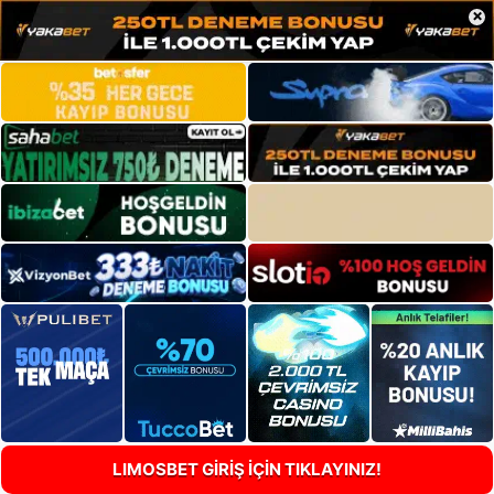
×
LIMOSBET GİRİŞ İÇİN TIKLAYINIZ!