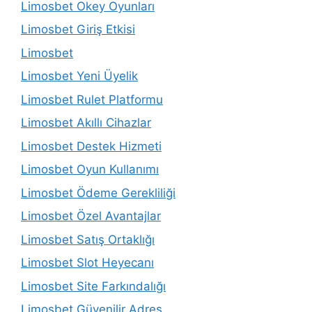
Limosbet Okey Oyunları
Limosbet Giriş Etkisi
Limosbet
Limosbet Yeni Üyelik
Limosbet Rulet Platformu
Limosbet Akıllı Cihazlar
Limosbet Destek Hizmeti
Limosbet Oyun Kullanımı
Limosbet Ödeme Gerekliliği
Limosbet Özel Avantajlar
Limosbet Satış Ortaklığı
Limosbet Slot Heyecanı
Limosbet Site Farkındalığı
Limosbet Güvenilir Adres