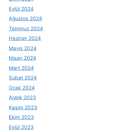
Eylül 2024
Ağustos 2024
Temmuz 2024
Haziran 2024
Mayıs 2024
Nisan 2024
Mart 2024
Şubat 2024
Ocak 2024
Aralık 2023
Kasım 2023
Ekim 2023
Eylül 2023