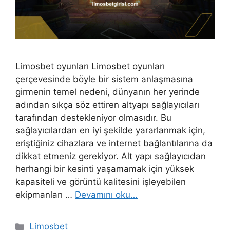
Limosbet oyunları Limosbet oyunları
çerçevesinde böyle bir sistem anlaşmasına
girmenin temel nedeni, dünyanın her yerinde
adından sıkça söz ettiren altyapı sağlayıcıları
tarafından destekleniyor olmasıdır. Bu
sağlayıcılardan en iyi şekilde yararlanmak için,
eriştiğiniz cihazlara ve internet bağlantılarına da
dikkat etmeniz gerekiyor. Alt yapı sağlayıcıdan
herhangi bir kesinti yaşamamak için yüksek
kapasiteli ve görüntü kalitesini işleyebilen
ekipmanları …
Devamını oku…
Kategoriler
Limosbet