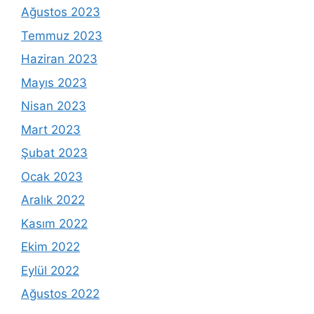
Ağustos 2023
Temmuz 2023
Haziran 2023
Mayıs 2023
Nisan 2023
Mart 2023
Şubat 2023
Ocak 2023
Aralık 2022
Kasım 2022
Ekim 2022
Eylül 2022
Ağustos 2022